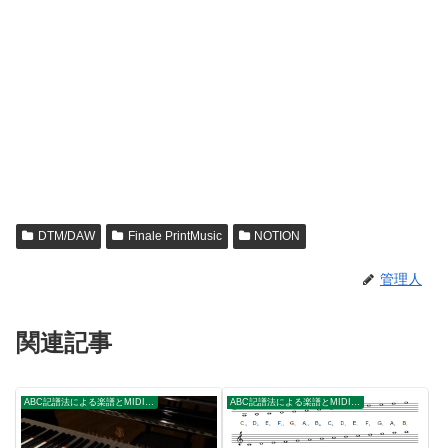
DTM/DAW
Finale PrintMusic
NOTION
管理人
関連記事
ABC記譜法による楽譜とMIDIの作成
ABC記譜法による楽譜とMIDIの作成