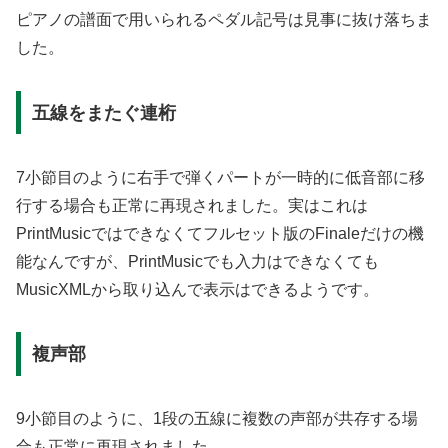
ピアノの譜面で用いられるペダル記号は見事に抜け落ちま
した。
五線をまたぐ連桁
7小節目のように右手で弾くパートが一時的に低音部に移
行する場合も正常に再現されました。実はこれは
PrintMusicではできなくてフルセット版のFinaleだけの機
能なんですが、PrintMusicでも入力はできなくても
MusicXMLから取り込んで表示はできるようです。
複声部
9小節目のように、1段の五線に複数の声部が共存する場
合も正常に再現されました。