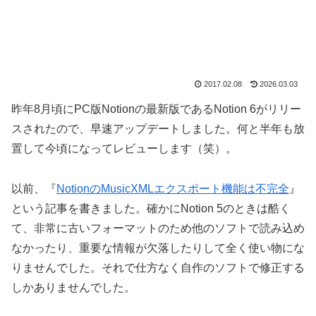
2017.02.08
2026.03.03
昨年8月頃にPC版Notionの最新版であるNotion 6がリリー
スされたので、早速アップデートしました。何と半年も放
置して今頃になってレビューします（笑）。
以前、『
NotionのMusicXMLエクスポート機能は不完全
』
という記事を書きました。確かにNotion 5のときは酷く
て、非常に古いフォーマットのため他のソフトで読み込め
なかったり、重要な情報が欠落したりして全く使い物にな
りませんでした。それで仕方なく自作のソフトで修正する
しかありませんでした。