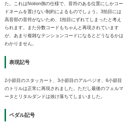
た。これはNotion側の仕様で、音符のある位置にしかコー
ドネームを置けない制約によるものでしょう。3拍目には
高音部の音符がないため、1拍目にずれてしまったと考え
られます。また分数コードもちゃんと再現されています
が、あまり複雑なテンションコードになるとどうなるかは
わかりません。
表現記号
2小節目のスタッカート、3小節目のアルペジオ、6小節目
のトリルは正常に再現されました。ただし最後のフェルマ
ータとリタルダンドは抜け落ちてしまいました。
ペダル記号