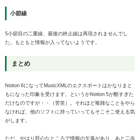
小節線
5小節目の二重線、最後の終止線は再現されませんでし
た。もともと情報が入ってないようです。
まとめ
Notion 6になってMusicXMLのエクスポートはかなりまと
もになった印象を受けます。というかNotion 5が酷すぎた
だけなのですが・・（苦笑）。それほど複雑なことをやら
なければ、他のソフトに持っていってもそこそこ使える気
がします。
ただ、やはり肝心なところで情報の欠落があり、あと二歩