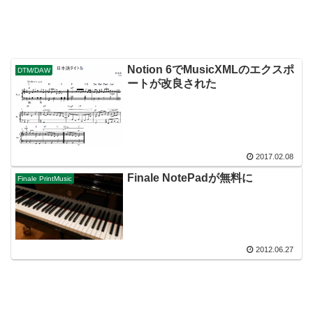
Notion 6でMusicXMLのエクスポ
DTM/DAW
ートが改良された
2017.02.08
Finale NotePadが無料に
Finale PrintMusic
2012.06.27