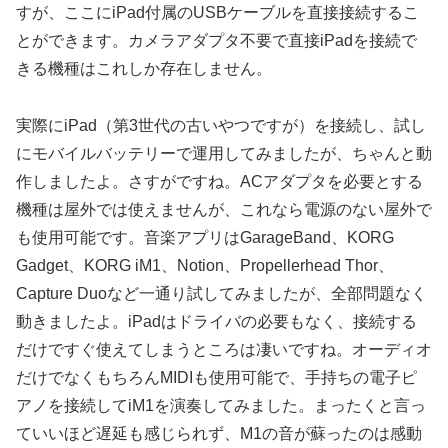
すが、ここにiPad付属のUSBケーブルを直接接続するこ
とができます。カメラアダプタ不要で直接iPadを接続で
きる機種はこれしか存在しません。
実際にiPad（第3世代の古いやつですが）を接続し、試し
にモバイルバッテリーで運用してみましたが、ちゃんと動
作しましたよ。さすがですね。ACアダプタを必要とする
機種は屋外では使えませんが、これなら電源のない屋外で
も使用可能です。音楽アプリはGarageBand、KORG
Gadget、KORG iM1、Notion、Propellerhead Thor、
Capture Duoなど一通り試してみましたが、全部問題なく
動きましたよ。iPadはドライバの必要もなく、接続する
だけですぐ使えてしまうところは凄いですね。オーディオ
だけでなくもちろんMIDIも使用可能で、手持ちの電子ピ
アノを接続してiM1を演奏してみました。まったくと言っ
ていいほど遅延も感じられず、M1の音が蘇ったのは感動