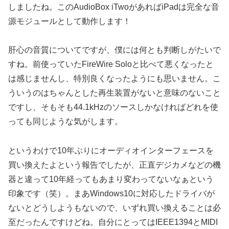
しましたね。このAudioBox iTwoがあればiPadは完全な音
源モジュールとして動作します！
肝心の音質についてですが、僕には何とも判断しがたいで
すね。前使っていたFireWire Soloと比べて悪くなったと
は感じませんし、特別良くなったようにも思いません。こ
ういうのはちゃんとした再生装置がないと意味のないこと
ですし、そもそも44.1kHzのソースしかなければどれを使
っても同じような気がします。
というわけで10年ぶりにオーディオインターフェースを
買い換えたよという報告でしたが、正直デジカメなどの機
器と違って10年経ってもあまり変わってないなぁという
印象です（笑）。まあWindows10に対応したドライバが
ないとどうしようもないので、いずれ買い換えることは必
至だったんですけどね。自分にとってはIEEE1394とMIDI