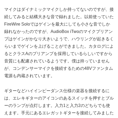
マイクはダイナミックマイクしか持ってないのですが、接
続してみると結構大きな音で録れました。以前使っていた
FireWire Soloではゲインを最大にしても小さな音でしか
録れなかったのですが、AudioBox iTwoのマイクプリアン
プはゲインがかなり大きいようで、ハウリングが起きるく
らいまでゲインを上げることができました。カタログによ
るとクラスAのプリアンプを採用しているらしいですから
音質にも配慮されているようです。僕は持っていません
が、コンデンサーマイクを接続するための48Vファンタム
電源も内蔵されています。
ギターなどハイインピーダンス仕様の楽器を接続するに
は、エレキギターのアイコンのあるスイッチを押すとブル
ーのランプが点灯します。入力1と入力2のどちらでも使
えます。手元にあるエレガットギターを接続してみました