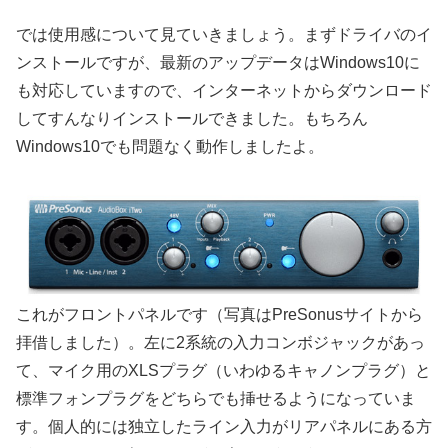
では使用感について見ていきましょう。まずドライバのイ
ンストールですが、最新のアップデータはWindows10に
も対応していますので、インターネットからダウンロード
してすんなりインストールできました。もちろん
Windows10でも問題なく動作しましたよ。
これがフロントパネルです（写真はPreSonusサイトから
拝借しました）。左に2系統の入力コンボジャックがあっ
て、マイク用のXLSプラグ（いわゆるキャノンプラグ）と
標準フォンプラグをどちらでも挿せるようになっていま
す。個人的には独立したライン入力がリアパネルにある方