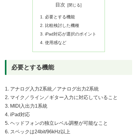
目次
必要とする機能
比較検討した機種
iPad対応が選択のポイント
使用感など
必要とする機能
1. アナログ入力2系統／アナログ出力2系統
2. マイク／ライン／ギター入力に対応していること
3. MIDI入出力1系統
4. iPad対応
5. ヘッドフォンの独立レベル調整が可能なこと
6. スペックは24bit/96kHz以上