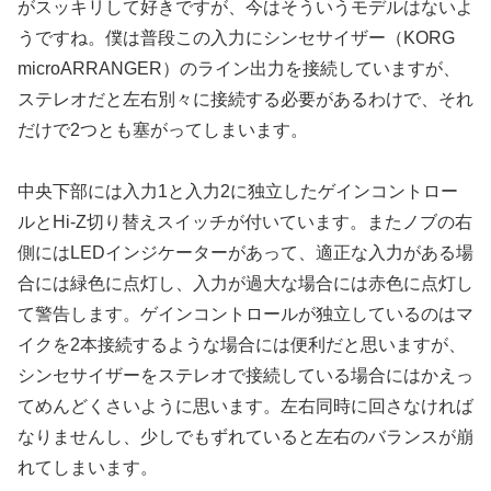
がスッキリして好きですが、今はそういうモデルはないよ
うですね。僕は普段この入力にシンセサイザー（KORG
microARRANGER）のライン出力を接続していますが、
ステレオだと左右別々に接続する必要があるわけで、それ
だけで2つとも塞がってしまいます。
中央下部には入力1と入力2に独立したゲインコントロー
ルとHi-Z切り替えスイッチが付いています。またノブの右
側にはLEDインジケーターがあって、適正な入力がある場
合には緑色に点灯し、入力が過大な場合には赤色に点灯し
て警告します。ゲインコントロールが独立しているのはマ
イクを2本接続するような場合には便利だと思いますが、
シンセサイザーをステレオで接続している場合にはかえっ
てめんどくさいように思います。左右同時に回さなければ
なりませんし、少しでもずれていると左右のバランスが崩
れてしまいます。