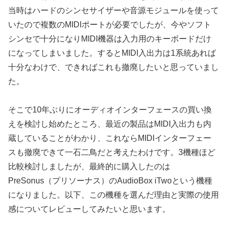
当時はハードのシンセサイザーや音源モジュールを使って
いたので複数のMIDIポートが必要でしたが、今やソフト
シンセで十分になりMIDI機器は入力用のキーボードだけ
になってしまいました。するとMIDI入出力は1系統あれば
十分なわけで、できればこれも撤廃したいと思っていまし
た。
そこで10年ぶりにオーディオインターフェースの買い換
えを検討し始めたところ、最近の製品はMIDI入出力も内
蔵していることがわかり、これならMIDIインターフェー
スも撤廃できて一石二鳥だと考えたわけです。3機種ほど
比較検討しましたが、最終的に購入したのは
PreSonus（プリソーナス）のAudioBox iTwoという機種
になりました。以下、この機種を選んだ理由と実際の使用
感についてレビューしてみたいと思います。