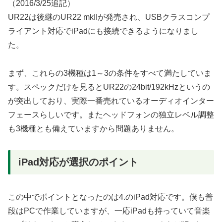
（2016/3/25追記）
UR22は後継のUR22 mkIIが発売され、USBクラスコンプ
ライアント対応でiPadにも接続できるようになりまし
た。
まず、これらの3機種は1～3の条件をすべて満たしていま
す。スペックだけを見るとUR22の24bit/192kHzというの
が突出しており、実際一番売れているオーディオインター
フェースらしいです。またヘッドフォンの独立レベル調整
も3機種とも備えていますから問題ありません。
iPad対応が選択のポイント
この中でポイントとなったのは4.のiPad対応です。僕も普
段はPCで作業していますが、一応iPadも持っていて音楽