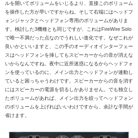
ルを開いてボリュームをいじるより、直接このボリューム
を操作した方が早いですからね。そして右端にはヘッドフ
ォンジャックとヘッドフォン専用のボリュームがありま
す。検討した3機種とも同じですが、これはFireWire Solo
で唯一不満だった点なのでうれしい進化です。なぜこれが
良いかといいますと、この手のオーディオインターフェー
スはヘッドフォンを挿してもスピーカーからの音が消えな
いからなんですね。夜中に近所迷惑になるからヘッドフォ
ンを使っているのに、メイン出力とヘッドフォンが連動し
ていると困っちゃうわけです。スピーカーからの音を消す
にはスピーカーの電源を切るしかありません。でも独立し
たボリュームがあれば、メイン出力を絞ってヘッドフォン
のボリュームを上げればいいわけですから、余計な手間が
省けます。