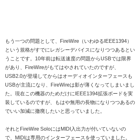
もう一つの問題として、FireWire（いわゆるIEEE1394）
という規格がすでにレガシーデバイスになりつつあるとい
うことです。10年前は転送速度の問題からUSBでは限界
があり、FireWireがもてはやされていたのですが、
USB2.0が登場してからはオーディオインターフェースも
USBが主流になり、FireWireは影が薄くなってしまいまし
た。現在この機器のためだけにIEEE1394拡張ボードを実
装しているのですが、もはや無用の長物になりつつあるの
でいい加減に撤廃したいと思っていました。
それとFireWire SoloにはMIDI入出力が付いていないの
で、MIDIは専用のインターフェースを使っていました。