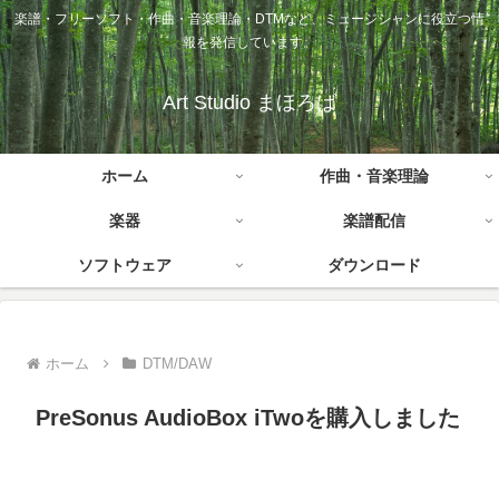
楽譜・フリーソフト・作曲・音楽理論・DTMなど、ミュージシャンに役立つ情
報を発信しています。
Art Studio まほろば
ホーム
作曲・音楽理論
楽器
楽譜配信
ソフトウェア
ダウンロード
ホーム
DTM/DAW
PreSonus AudioBox iTwoを購入しました