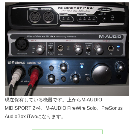
現在保有している機器です。上からM-AUDIO
MIDISPORT 2×4、M-AUDIO FireWire Solo、PreSonus
AudioBox iTwoになります。