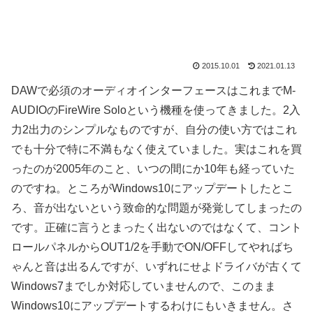
2015.10.01
2021.01.13
DAWで必須のオーディオインターフェースはこれまでM-
AUDIOのFireWire Soloという機種を使ってきました。2入
力2出力のシンプルなものですが、自分の使い方ではこれ
でも十分で特に不満もなく使えていました。実はこれを買
ったのが2005年のこと、いつの間にか10年も経っていた
のですね。ところがWindows10にアップデートしたとこ
ろ、音が出ないという致命的な問題が発覚してしまったの
です。正確に言うとまったく出ないのではなくて、コント
ロールパネルからOUT1/2を手動でON/OFFしてやればち
ゃんと音は出るんですが、いずれにせよドライバが古くて
Windows7までしか対応していませんので、このまま
Windows10にアップデートするわけにもいきません。さ