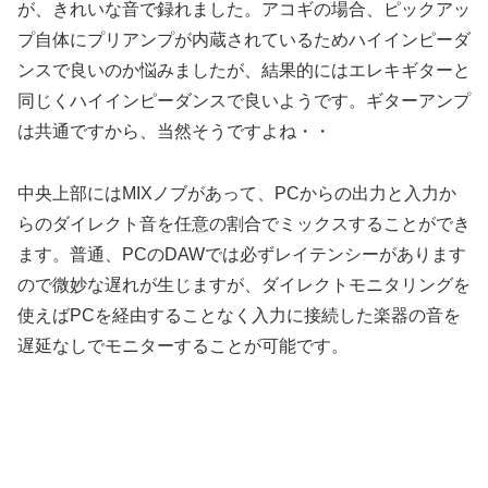
が、きれいな音で録れました。アコギの場合、ピックアッ
プ自体にプリアンプが内蔵されているためハイインピーダ
ンスで良いのか悩みましたが、結果的にはエレキギターと
同じくハイインピーダンスで良いようです。ギターアンプ
は共通ですから、当然そうですよね・・
中央上部にはMIXノブがあって、PCからの出力と入力か
らのダイレクト音を任意の割合でミックスすることができ
ます。普通、PCのDAWでは必ずレイテンシーがあります
ので微妙な遅れが生じますが、ダイレクトモニタリングを
使えばPCを経由することなく入力に接続した楽器の音を
遅延なしでモニターすることが可能です。