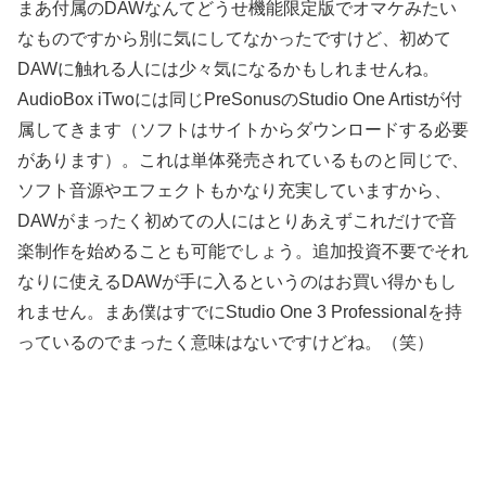
まあ付属のDAWなんてどうせ機能限定版でオマケみたい
なものですから別に気にしてなかったですけど、初めて
DAWに触れる人には少々気になるかもしれませんね。
AudioBox iTwoには同じPreSonusのStudio One Artistが付
属してきます（ソフトはサイトからダウンロードする必要
があります）。これは単体発売されているものと同じで、
ソフト音源やエフェクトもかなり充実していますから、
DAWがまったく初めての人にはとりあえずこれだけで音
楽制作を始めることも可能でしょう。追加投資不要でそれ
なりに使えるDAWが手に入るというのはお買い得かもし
れません。まあ僕はすでにStudio One 3 Professionalを持
っているのでまったく意味はないですけどね。（笑）