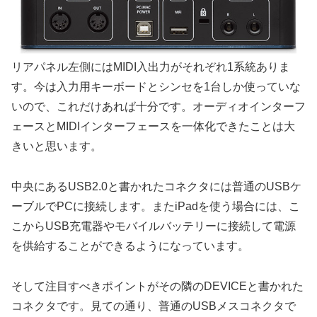
リアパネル左側にはMIDI入出力がそれぞれ1系統ありま
す。今は入力用キーボードとシンセを1台しか使っていな
いので、これだけあれば十分です。オーディオインターフ
ェースとMIDIインターフェースを一体化できたことは大
きいと思います。
中央にあるUSB2.0と書かれたコネクタには普通のUSBケ
ーブルでPCに接続します。またiPadを使う場合には、こ
こからUSB充電器やモバイルバッテリーに接続して電源
を供給することができるようになっています。
そして注目すべきポイントがその隣のDEVICEと書かれた
コネクタです。見ての通り、普通のUSBメスコネクタで