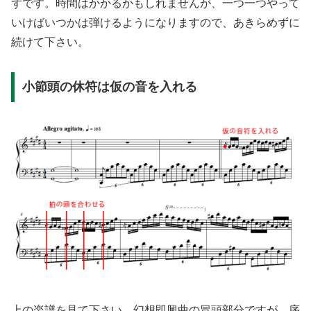
ずです。時間はかかるかもしれませんが、一つ一つやって
いけばいつかは弾けるようになりますので、あきらめずに
続けて下さい。
小節頭の休符は仮の音を入れる
上の楽譜を見て下さい。幻想即興曲の冒頭部分ですが、序