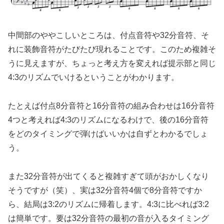
中間部のややこしいところは、付点音符や32分音符、そ
れに装飾音符がたびたび現れることです。このため複雑そ
うに見えますが、ちょっと考え方を変えれば提示部と同じ
4:3のリズムでいけるということがわかります。
たとえば付点8分音符と16分音符の組み合わせは16分音符
4つと考えれば4:3のリズムになるわけで、後の16分音符
をどのタイミングで弾けばいいかは自ずとわかるでしょ
う。
また32分音符が出てくると複雑すぎて頭がおかしくなり
そうですが（笑）、実は32分音符4個で8分音符ですか
ら、結局は3:2のリズムに帰着します。4:3に比べれば3:2
は簡単です。要は32分音符の最初の音が入るタイミング