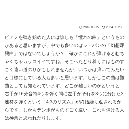
2016.03.15
2024.09.28
ピアノを弾き始めた人には誰しも「憧れの曲」というもの
があると思いますが、中でも多いのはショパンの「幻想即
興曲」ではないでしょうか？ 確かにこれが弾けるとむち
ゃくちゃカッコイイですね。そこへたどり着くにはものす
ごく遠い道のりかもしれませんが、いつかは弾いてみたい
と目標にしている人も多いと思います。しかしこの曲は難
曲としても知られています。どこが難しいのかというと、
右手が16分音符4つを弾く間に左手がそれを3つに分けた3
連符を弾くという「4:3のリズム」が終始繰り返されるか
らです。しかもテンポがものすごく速い。これを弾ける人
は神業と思われたりします。