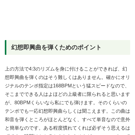
幻想即興曲を弾くためのポイント
上の方法で4:3のリズムを身に付けることができれば、幻
想即興曲を弾くのはそう難しくはありません。確かにオリ
ジナルのテンポ指定は168BPMという猛スピードなので、
そこまでできる人はよほどの上級者に限られると思います
が、80BPMくらいなら私にでも弾けます。そのくらいの
テンポでも一応幻想即興曲らしくは聞こえます。この曲は
和音を弾くところがほとんどなく、すべて単音なので意外
と簡単なのです。ある程度慣れてくれば必ずそう思えるは