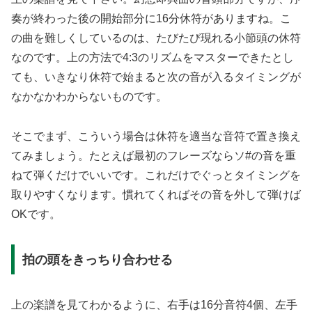
奏が終わった後の開始部分に16分休符がありますね。こ
の曲を難しくしているのは、たびたび現れる小節頭の休符
なのです。上の方法で4:3のリズムをマスターできたとし
ても、いきなり休符で始まると次の音が入るタイミングが
なかなかわからないものです。
そこでまず、こういう場合は休符を適当な音符で置き換え
てみましょう。たとえば最初のフレーズならソ#の音を重
ねて弾くだけでいいです。これだけでぐっとタイミングを
取りやすくなります。慣れてくればその音を外して弾けば
OKです。
拍の頭をきっちり合わせる
上の楽譜を見てわかるように、右手は16分音符4個、左手