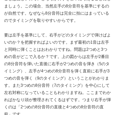
ましょう。この場合、当然左手の8分音符を基準にするの
が自然です。なぜなら8分音符は完全に拍にはまっている
のでタイミングを取りやすいからです。
要は左手を基準にして、右手がどのタイミングで弾けばよ
いのか？を把握すればよいのです。まず最初の1音は左手
と同時に弾くことはおわかりですね。問題は2つめと3つ
めの音がどこで入るか？です。上の図からは左手が2番目
の8分音符を弾いた直後に右手が2つめの音を弾き（5のタ
イミング）、左手が4つめの8分音符を弾く直前に右手が3
つめの音を弾く（9のタイミング）ということがわかりま
す。また3つめの8分音符（7のタイミング）を中心にして
左右対称になっていることもわかりますね。ここまでわか
ればかなり頭が整理されてくるはずです。つまり右手が弾
くのは「2つめの8分音符の直後と4つめの8分音符の直
前」です。