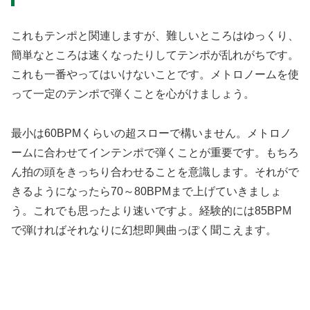
これもテンポと関連しますが、難しいところはゆっくり、
簡単なところは速くなったりしてテンポが乱れがちです。
これも一番やってはいけないことです。メトロノームを使
って一定のテンポで弾くことを心がけましょう。
最小は60BPMくらいの超スローで構いません。メトロノ
ームに合わせてインテンポで弾くことが重要です。もちろ
ん拍の頭をきっちり合わせることを意識します。それがで
きるようになったら70～80BPMまで上げていきましょ
う。これでも思ったより速いですよ。経験的には85BPM
で弾ければそれなりに幻想即興曲っぽく聞こえます。