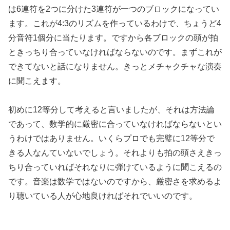
は6連符を2つに分けた3連符が一つのブロックになってい
ます。これが4:3のリズムを作っているわけで、ちょうど4
分音符1個分に当たります。ですから各ブロックの頭が拍
ときっちり合っていなければならないのです。まずこれが
できてないと話になりません。きっとメチャクチャな演奏
に聞こえます。
初めに12等分して考えると言いましたが、それは方法論
であって、数学的に厳密に合っていなければならないとい
うわけではありません。いくらプロでも完璧に12等分で
きる人なんていないでしょう。それよりも拍の頭さえきっ
ちり合っていればそれなりに弾けているように聞こえるの
です。音楽は数学ではないのですから、厳密さを求めるよ
り聴いている人が心地良ければそれでいいのです。