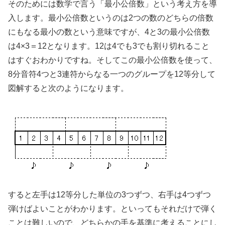
そのためには数学で言う「最小公倍数」という考え方を導
入します。最小公倍数というのは2つの数のどちらの倍数
にもなる最小の数という意味ですが、4と3の最小公倍数
は4×3＝12となります。12は4でも3でも割り切れること
はすぐおわかりですね。そしてこの最小公倍数を使って、
8分音符4つと3連符からなる一つのグループを12等分して
図解すると次のようになります。
すると左手は12等分した単位の3つずつ、右手は4つずつ
弾けばよいことがわかります。といってもそれだけで弾く
ことは難しいので、どちらかの手を基準に考えることにし