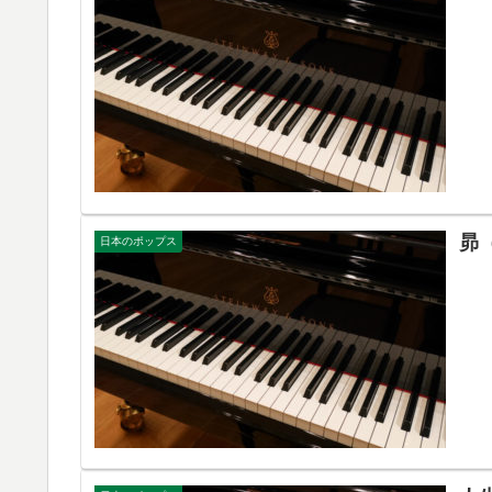
昴
日本のポップス