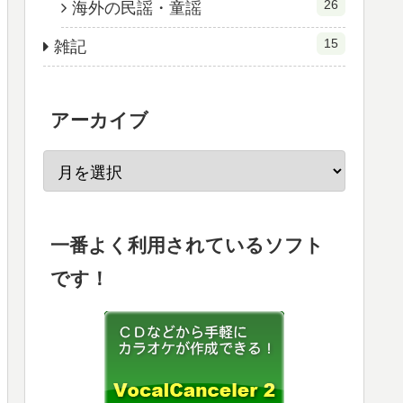
26
海外の民謡・童謡
15
雑記
アーカイブ
一番よく利用されているソフト
です！