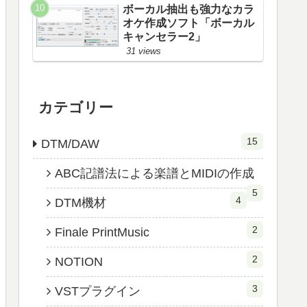
ボーカル抽出も強力なカラ
オケ作成ソフト「ボーカル
キャンセラー2」
31 views
カテゴリー
15
DTM/DAW
ABC記譜法による楽譜とMIDIの作成
5
4
DTM機材
2
Finale PrintMusic
2
NOTION
3
VSTプラグイン