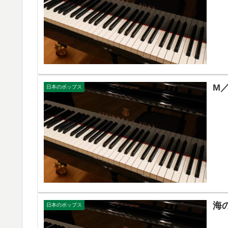
M
日本のポップス
海
日本のポップス