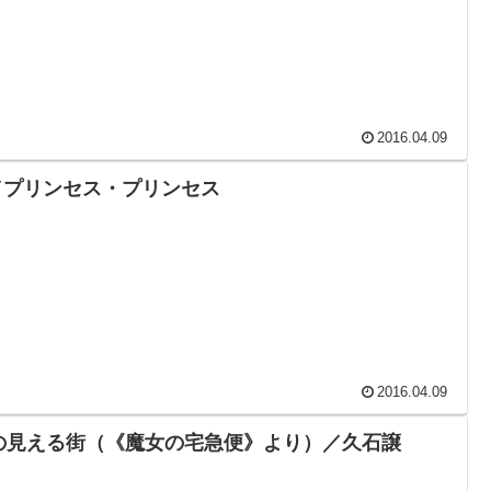
2016.04.09
／プリンセス・プリンセス
2016.04.09
の見える街（《魔女の宅急便》より）／久石譲