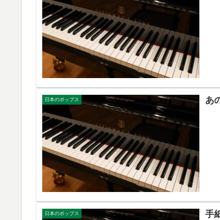
あ
日本のポップス
手
日本のポップス