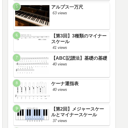
アルプス一万尺
63 views
【第3回】3種類のマイナー
スケール
41 views
【ABC記譜法】基礎の基礎
40 views
ケーナ運指表
40 views
【第2回】メジャースケー
ルとマイナースケール
37 views