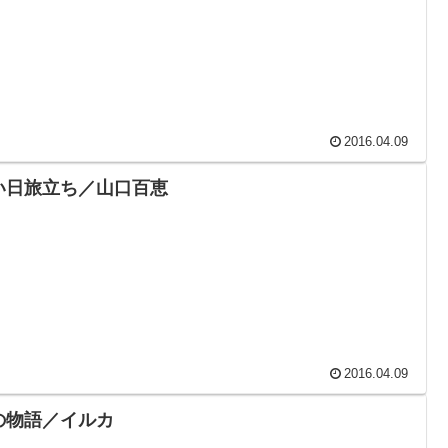
2016.04.09
い日旅立ち／山口百恵
2016.04.09
の物語／イルカ