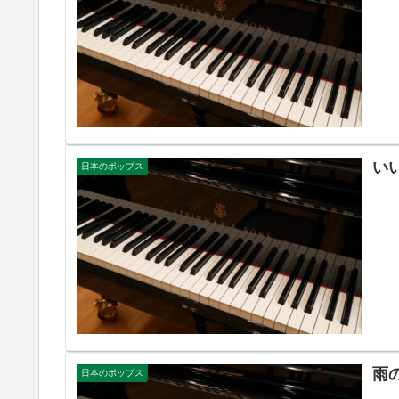
い
日本のポップス
雨
日本のポップス