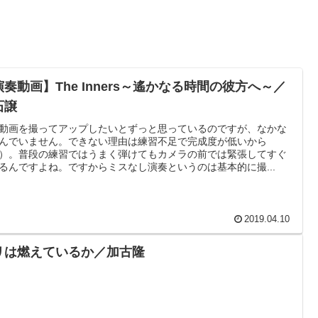
演奏動画】The Inners～遙かなる時間の彼方へ～／
石譲
動画を撮ってアップしたいとずっと思っているのですが、なかな
んでいません。できない理由は練習不足で完成度が低いから
）。普段の練習ではうまく弾けてもカメラの前では緊張してすぐ
るんですよね。ですからミスなし演奏というのは基本的に撮...
2019.04.10
リは燃えているか／加古隆