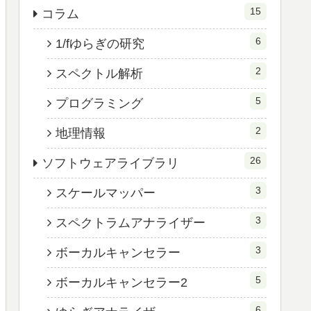
15
コラム
6
1/fゆらぎの研究
2
スペクトル解析
5
プログラミング
2
地理情報
26
ソフトウェアライブラリ
3
スケールマッパー
3
スペクトラムアナライザー
3
ボーカルキャンセラー
5
ボーカルキャンセラー2
6