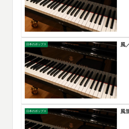
風
日本のポップス
風
日本のポップス