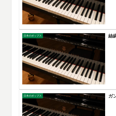
絲
日本のポップス
ガ
日本のポップス