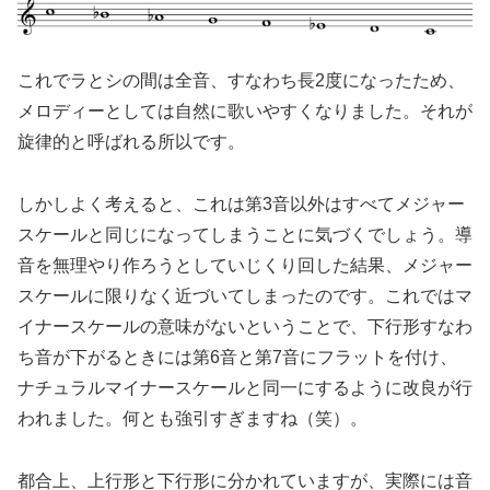
これでラとシの間は全音、すなわち長2度になったため、
メロディーとしては自然に歌いやすくなりました。それが
旋律的と呼ばれる所以です。
しかしよく考えると、これは第3音以外はすべてメジャー
スケールと同じになってしまうことに気づくでしょう。導
音を無理やり作ろうとしていじくり回した結果、メジャー
スケールに限りなく近づいてしまったのです。これではマ
イナースケールの意味がないということで、下行形すなわ
ち音が下がるときには第6音と第7音にフラットを付け、
ナチュラルマイナースケールと同一にするように改良が行
われました。何とも強引すぎますね（笑）。
都合上、上行形と下行形に分かれていますが、実際には音