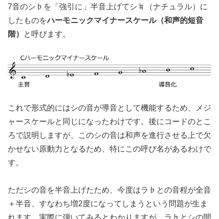
7音のシ♭を「強引に」半音上げてシ♮（ナチュラル）に
したものを
ハーモニックマイナースケール（和声的短音
階）
と呼びます。
これで形式的にはシの音が導音として機能するため、メジ
ャースケールと同じになったわけです。後にコードのとこ
ろで説明しますが、このシの音は和声を進行させる上で欠
かせない原動力となるため、特にこの呼び名があるわけで
す。
ただシの音を半音上げたため、今度はラ♭との音程が全音
＋半音、すなわち増2度になってしまうという問題が生ま
れます。実際に弾いてみるとわかりますが、ラ♭とシの間