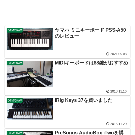
ヤマハ ミニキーボード PSS-A50
DTM/DAW
のレビュー
2021.05.08
MIDIキーボードは88鍵がおすすめ
DTM/DAW
2018.11.16
iRig Keys 37を買いました
DTM/DAW
2015.11.20
PreSonus AudioBox iTwoを購
DTM/DAW