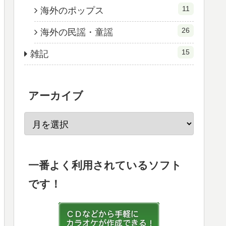
11
海外のポップス
26
海外の民謡・童謡
15
雑記
アーカイブ
一番よく利用されているソフト
です！