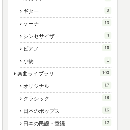
8
ギター
13
ケーナ
4
シンセサイザー
16
ピアノ
1
小物
100
楽曲ライブラリ
17
オリジナル
18
クラシック
16
日本のポップス
12
日本の民謡・童謡