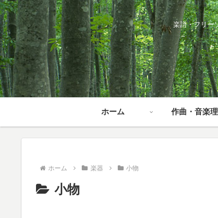
楽譜・フリー
ホーム
作曲・音楽理
ホーム
楽器
小物
小物