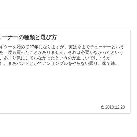
ューナーの種類と選び方
ギターを始めて27年になりますが、実は今までチューナーという
を一度も買ったことがありません。それは必要がなかったという
、あまり気にしていなかったというのが正しいでしょうか
）。まあバンドとかでアンサンブルをやらない限り、家で練...
2018.12.28