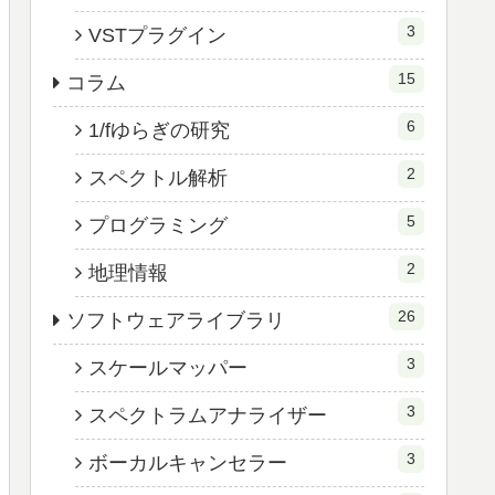
3
VSTプラグイン
15
コラム
6
1/fゆらぎの研究
2
スペクトル解析
5
プログラミング
2
地理情報
26
ソフトウェアライブラリ
3
スケールマッパー
3
スペクトラムアナライザー
3
ボーカルキャンセラー