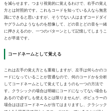
を減らせます。つまり視覚的に覚えるわけで、右手の覚え
方とは対照的です。これもコードを知っている人なら無意
識にできると思いますが、そうでない人はまずコードダイ
ヤグラムのようなものを想像して、どの音とどの音を一緒
に押さえるのか、一つのパターンとして記憶してしまうこ
とが早道です。
コードネームとして覚える
これは左手の覚え方とも重複しますが、左手は何らかのコ
ードになっていることが普通なので、何のコードかを分析
してコードネームとして覚えてしまうのも一つの方法で
す。クラシックの場合は明確にコードになってない場合も
あるので必ずしも使えるとは限りませんが、ポピュラーの
場合はほぼコードネームが当てはまりますし、クラシック