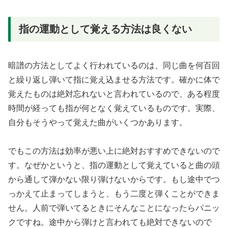
指の運動として覚える方法は良くない
暗譜の方法としてよく行われているのは、同じ曲を何百回
と繰り返し弾いて指に覚え込ませる方法です。確かに体で
覚えたものは絶対忘れないと言われているので、ある程度
時間が経っても指が何となく覚えているものです。実際、
自分もそうやって覚えた曲がいくつかあります。
でもこの方法は効率が悪い上に絶対おすすめできないので
す。なぜかというと、指の運動として覚えていると曲の頭
から通して弾かない限り弾けないからです。もし途中でつ
っかえて止まってしまうと、もう二度と弾くことができま
せん。人前で弾いてるときにそんなことになったらパニッ
クですね。途中から弾けと言われても絶対できないので