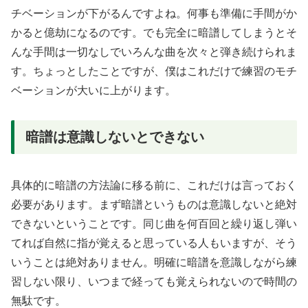
チベーションが下がるんですよね。何事も準備に手間がか
かると億劫になるのです。でも完全に暗譜してしまうとそ
んな手間は一切なしでいろんな曲を次々と弾き続けられま
す。ちょっとしたことですが、僕はこれだけで練習のモチ
ベーションが大いに上がります。
暗譜は意識しないとできない
具体的に暗譜の方法論に移る前に、これだけは言っておく
必要があります。まず暗譜というものは意識しないと絶対
できないということです。同じ曲を何百回と繰り返し弾い
てれば自然に指が覚えると思っている人もいますが、そう
いうことは絶対ありません。明確に暗譜を意識しながら練
習しない限り、いつまで経っても覚えられないので時間の
無駄です。