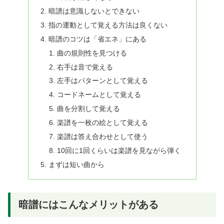
暗譜は意識しないとできない
指の運動として覚える方法は良くない
暗譜のコツは「省エネ」にある
曲の規則性を見つける
右手は音で覚える
左手はパターンとして覚える
コードネームとして覚える
曲を分割して覚える
楽譜を一枚の絵として覚える
楽譜は答え合わせとして使う
10回に1回くらいは楽譜を見ながら弾く
まずは短い曲から
暗譜にはこんなメリットがある