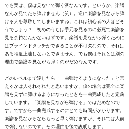
でも実は、僕は見ないで弾く派なんです。というか、楽譜
なんか見てたら弾けません（笑）。逆に楽譜を見ながら弾
ける人を尊敬してしまいますね。これは初心者の人ほどそ
うでしょう？ 初めのうちは手元を見るのに必死で楽譜を
見る余裕なんかないはずです。楽譜を見ながら弾くために
はブラインドタッチができることが不可欠なので、それは
ある程度上達しないとできません。でも僕はそれとは別の
理由で楽譜を見ながら弾くのがだめなんです。
どのレベルまで達したら「一曲弾けるようになった」と言
えるかは人それぞれだと思いますが、僕の場合は完全に楽
譜を見ずに弾けるようになったときを一曲完成したと定義
しています。「楽譜を見ながら弾ける」ではだめなので
す。ですから一曲完成するのにとても時間がかかります。
楽譜を見ながらならもっと早く弾けますが、それでは人前
で弾けないのです。その理由を後で説明します。