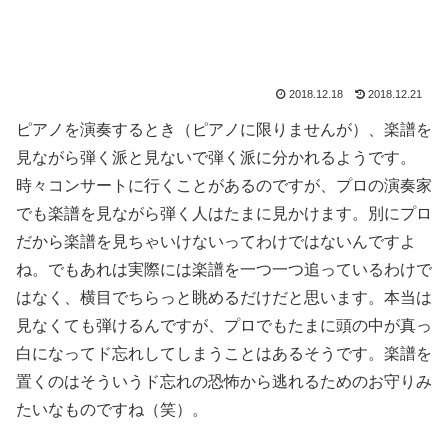
2018.12.18
2018.12.21
ピアノを演奏するとき（ピアノに限りませんが）、楽譜を
見ながら弾く派と見ないで弾く派に分かれるようです。
時々コンサートに行くことがあるのですが、プロの演奏家
でも楽譜を見ながら弾く人はたまに見かけます。別にプロ
だから楽譜を見ちゃいけないってわけではないんですよ
ね。でもあれは実際には楽譜を一つ一つ追っているわけで
はなく、横目でちらっと眺めるだけだと思います。本当は
見なくても弾けるんですが、プロでもたまに頭の中が真っ
白になってド忘れしてしまうことはあるそうです。楽譜を
置くのはそういうド忘れの恐怖から逃れるためのお守りみ
たいなものですね（笑）。