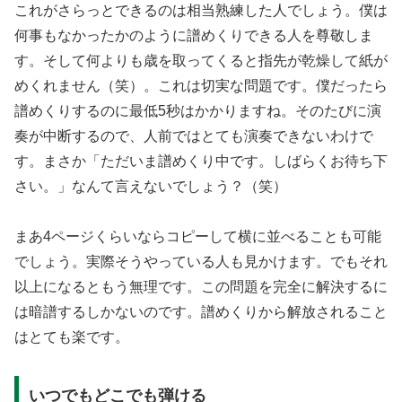
これがさらっとできるのは相当熟練した人でしょう。僕は
何事もなかったかのように譜めくりできる人を尊敬しま
す。そして何よりも歳を取ってくると指先が乾燥して紙が
めくれません（笑）。これは切実な問題です。僕だったら
譜めくりするのに最低5秒はかかりますね。そのたびに演
奏が中断するので、人前ではとても演奏できないわけで
す。まさか「ただいま譜めくり中です。しばらくお待ち下
さい。」なんて言えないでしょう？（笑）
まあ4ページくらいならコピーして横に並べることも可能
でしょう。実際そうやっている人も見かけます。でもそれ
以上になるともう無理です。この問題を完全に解決するに
は暗譜するしかないのです。譜めくりから解放されること
はとても楽です。
いつでもどこでも弾ける