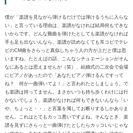
僕が「楽譜を見ながら弾けるだけでは弾けるうちに入らな
い」と言っている理由は、楽譜がなければ結局何もできな
いからです。どんな難曲を弾けたとしても楽譜がなければ
手も足も出ないんなら、楽譜が読めなくても耳コピでテレ
ビのCM曲をさらっと真似しちゃう人の方が上だと僕は思
いますね。たとえばの話、こんなシチュエーションがそん
なにあるとは思えませんが（笑）、結婚式の二次会で会場
にピアノがあったので「あなたピアノ弾けるんですって
ね？ 何か一曲弾いてよ！」と言われたとしましょう。で
も楽譜は持ってません。まさかいつも持ち歩くわけには行
かないでしょう。楽譜がなければ何もできないんなら「い
や、ちょっと・・」と言葉を濁してお断りするしかありま
せん。これはとてもカッコ悪いですよね。そんなとき、楽
譜を見ずにさらっと一曲弾けたとしたらカッコいいじゃな