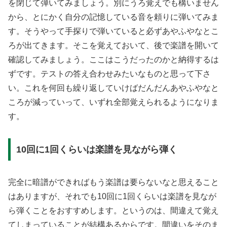
を閉じて弾いてみましょう。別にうろ覚えでも構いません
から、とにかく自分の記憶している音を頼りに弾いてみま
す。そうやって手探りで弾いていると必ずあやふやなとこ
ろが出てきます。そこを覚えておいて、後で楽譜を開いて
確認してみましょう。ここはこうだったのかと納得するは
ずです。テストの答え合わせみたいなものと思って下さ
い。これを何回も繰り返していけばだんだんあやふやなと
ころが減っていって、いずれ全部覚えられるようになりま
す。
10回に1回くらいは楽譜を見ながら弾く
完全に暗譜ができればもう楽譜は要らないなと思えること
はありますが、それでも10回に1回くらいは楽譜を見なが
ら弾くことをおすすめします。というのは、間違えて覚え
てしまっていることが結構あるからです。間違いをそのま