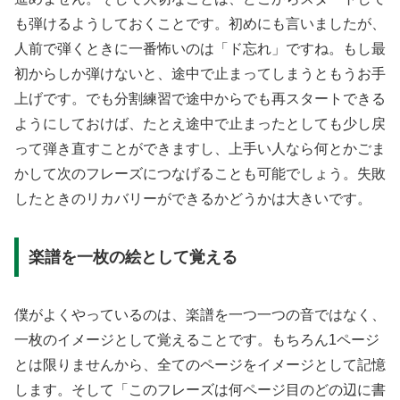
も弾けるようしておくことです。初めにも言いましたが、
人前で弾くときに一番怖いのは「ド忘れ」ですね。もし最
初からしか弾けないと、途中で止まってしまうともうお手
上げです。でも分割練習で途中からでも再スタートできる
ようにしておけば、たとえ途中で止まったとしても少し戻
って弾き直すことができますし、上手い人なら何とかごま
かして次のフレーズにつなげることも可能でしょう。失敗
したときのリカバリーができるかどうかは大きいです。
楽譜を一枚の絵として覚える
僕がよくやっているのは、楽譜を一つ一つの音ではなく、
一枚のイメージとして覚えることです。もちろん1ページ
とは限りませんから、全てのページをイメージとして記憶
します。そして「このフレーズは何ページ目のどの辺に書