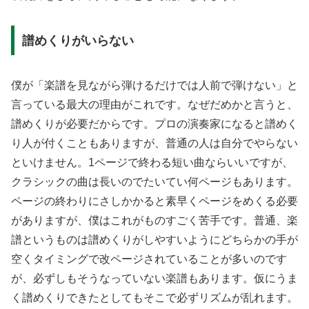
譜めくりがいらない
僕が「楽譜を見ながら弾けるだけでは人前で弾けない」と
言っている最大の理由がこれです。なぜだめかと言うと、
譜めくりが必要だからです。プロの演奏家になると譜めく
り人が付くこともありますが、普通の人は自分でやらない
といけません。1ページで終わる短い曲ならいいですが、
クラシックの曲は長いのでたいてい何ページもあります。
ページの終わりにさしかかると素早くページをめくる必要
がありますが、僕はこれがものすごく苦手です。普通、楽
譜というものは譜めくりがしやすいようにどちらかの手が
空くタイミングで改ページされていることが多いのです
が、必ずしもそうなっていない楽譜もあります。仮にうま
く譜めくりできたとしてもそこで必ずリズムが乱れます。