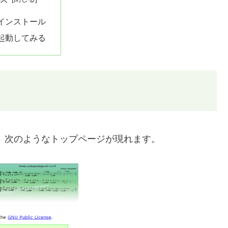
. インストール
. 起動してみる
。次のようなトップページが現れます。