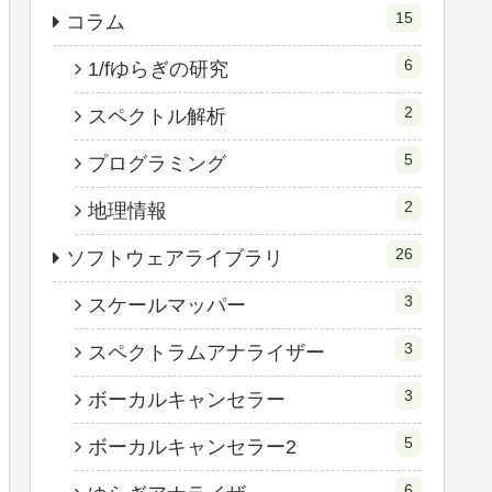
15
コラム
6
1/fゆらぎの研究
2
スペクトル解析
5
プログラミング
2
地理情報
26
ソフトウェアライブラリ
3
スケールマッパー
3
スペクトラムアナライザー
3
ボーカルキャンセラー
5
ボーカルキャンセラー2
6