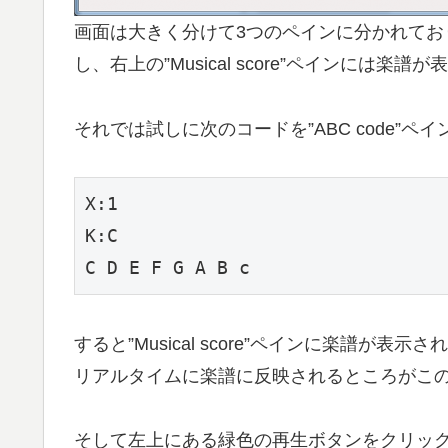
画面は大きく分けて3つのペインに分かれており、
し、右上の”Musical score”ペインには楽譜
それでは試しに次のコードを”ABC code”
X:1

K:C

すると”Musical score”ペインに楽譜が
リアルタイムに楽譜に反映されるところがこ
そして左上にある緑色の再生ボタンをクリッ