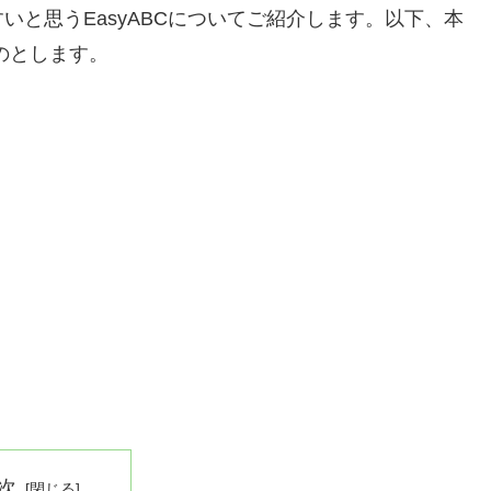
と思うEasyABCについてご紹介します。以下、本
ものとします。
次