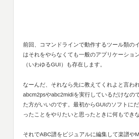
前回、コマンドラインで動作するツール類の
はそれをやらなくても一般のアプリケーショ
（いわゆるGUI）も存在します。
なーんだ、それなら先に教えてくれよと言わ
abcm2psやabc2midiを実行しているだ
た方がいいのです。最初からGUIのソフトに
ったことをやりたいと思ったときに何もでき
それでABC譜をビジュアルに編集して楽譜やM