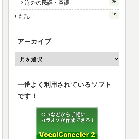
26
海外の民謡・童謡
15
雑記
アーカイブ
一番よく利用されているソフト
です！