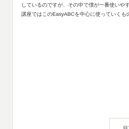
しているのですが、その中で僕が一番使いやすい
講座ではこのEasyABCを中心に使っていく
目