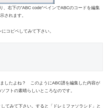
右下の”ABC code”ペインでABCのコードを編集
が表示されます。
ペインにコピペしてみて下さい。
表示されましたよね？ このようにABC譜を編集した内容が
のソフトの素晴らしいところなのです。
クしてみて下さい。すると「ドレミファソラシド」と