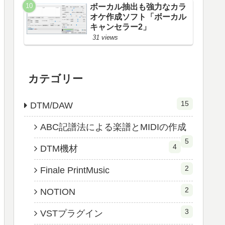
ボーカル抽出も強力なカラ
オケ作成ソフト「ボーカル
キャンセラー2」
31 views
カテゴリー
15
DTM/DAW
ABC記譜法による楽譜とMIDIの作成
5
4
DTM機材
2
Finale PrintMusic
2
NOTION
3
VSTプラグイン