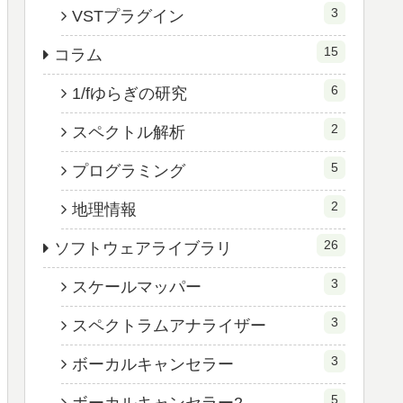
3
VSTプラグイン
15
コラム
6
1/fゆらぎの研究
2
スペクトル解析
5
プログラミング
2
地理情報
26
ソフトウェアライブラリ
3
スケールマッパー
3
スペクトラムアナライザー
3
ボーカルキャンセラー
5