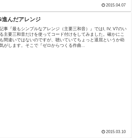
2015.04.07
歩進んだアレンジ
記事『最もシンプルなアレンジ（主要三和音）』ではI, IV, V7のい
る主要三和音だけを使ってコード付けをしてみました。確かにこ
も間違いではないのですが、聴いていてちょっと退屈というか幼
気がします。そこで『ゼロからつくる作曲...
2015.03.10