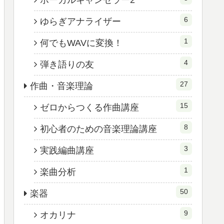
ボーカルキャンセラー2
6
ゆらぎアナライザー
1
何でもWAVに変換！
4
弾き語りの友
27
作曲・音楽理論
15
ゼロからつくる作曲講座
8
初心者のための音楽理論講座
3
実践編曲講座
1
楽曲分析
50
楽器
9
オカリナ