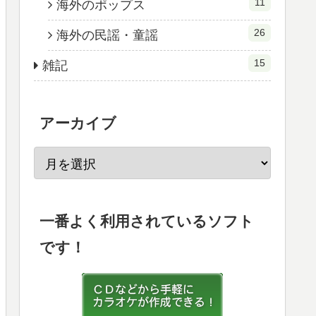
11
海外のポップス
26
海外の民謡・童謡
15
雑記
アーカイブ
一番よく利用されているソフト
です！