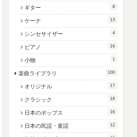
8
ギター
13
ケーナ
4
シンセサイザー
16
ピアノ
1
小物
100
楽曲ライブラリ
17
オリジナル
18
クラシック
16
日本のポップス
12
日本の民謡・童謡