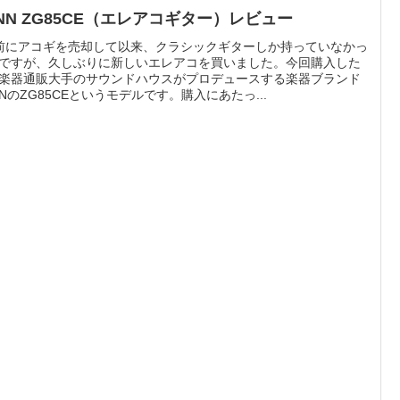
ENN ZG85CE（エレアコギター）レビュー
前にアコギを売却して以来、クラシックギターしか持っていなかっ
ですが、久しぶりに新しいエレアコを買いました。今回購入した
楽器通販大手のサウンドハウスがプロデュースする楽器ブランド
NNのZG85CEというモデルです。購入にあたっ...