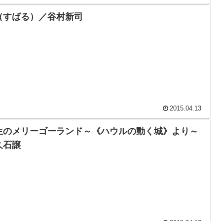
（すばる）／谷村新司
2015.04.13
生のメリーゴーランド～《ハウルの動く城》より～
久石譲