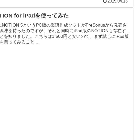
2015.04.13
TION for iPadを使ってみた
にNOTION 5というPC版の楽譜作成ソフトがPreSonusから発売さ
興味を持ったのですが、それと同時にiPad版のNOTIONも存在す
とを知りました。こちらは1,500円と安いので、まず試しにiPad版
を買ってみること...