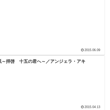
2015.06.09
紙～拝啓 十五の君へ～／アンジェラ・アキ
2015.04.13