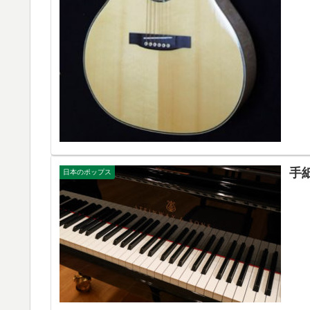
手
日本のポップス