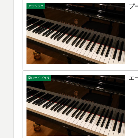
プ
クラシック
エ
楽曲ライブラリ