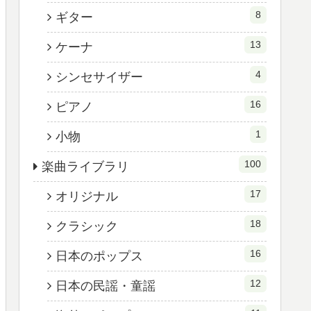
8
ギター
13
ケーナ
4
シンセサイザー
16
ピアノ
1
小物
100
楽曲ライブラリ
17
オリジナル
18
クラシック
16
日本のポップス
12
日本の民謡・童謡