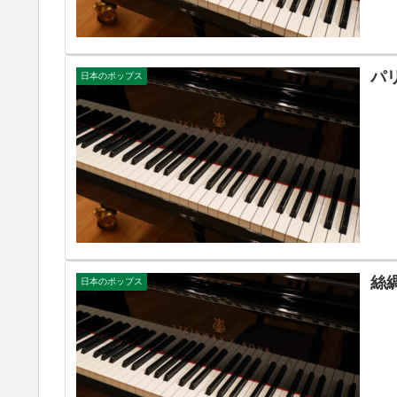
パ
日本のポップス
絲
日本のポップス