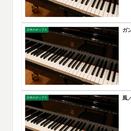
ガ
日本のポップス
風
日本のポップス