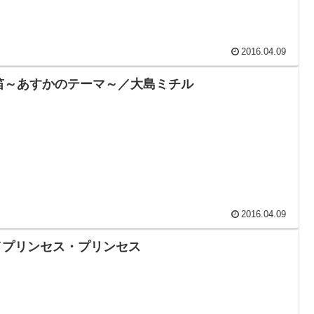
2016.04.09
笛～あすかのテーマ～／大島ミチル
2016.04.09
／プリンセス・プリンセス