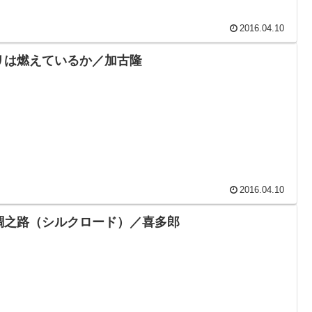
2016.04.10
リは燃えているか／加古隆
2016.04.10
綢之路（シルクロード）／喜多郎