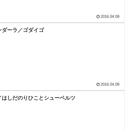
2016.04.09
ンダーラ／ゴダイゴ
2016.04.09
／はしだのりひことシューベルツ