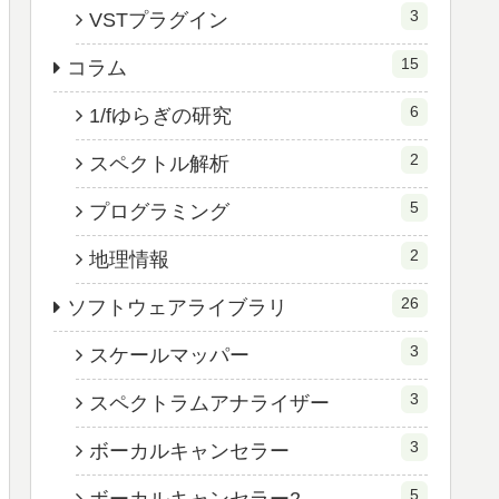
3
VSTプラグイン
15
コラム
6
1/fゆらぎの研究
2
スペクトル解析
5
プログラミング
2
地理情報
26
ソフトウェアライブラリ
3
スケールマッパー
3
スペクトラムアナライザー
3
ボーカルキャンセラー
5