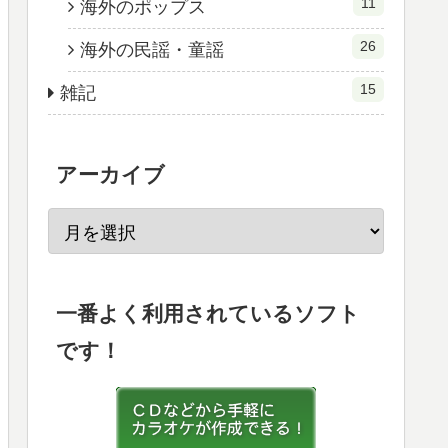
11
海外のポップス
26
海外の民謡・童謡
15
雑記
アーカイブ
一番よく利用されているソフト
です！