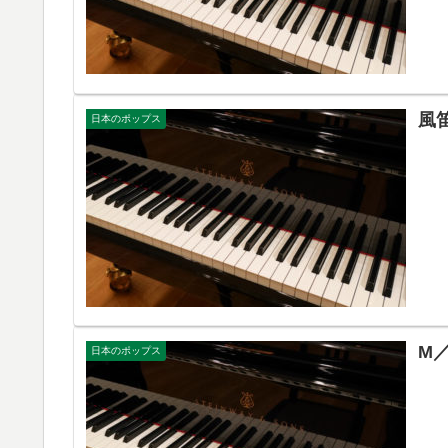
風
日本のポップス
M
日本のポップス