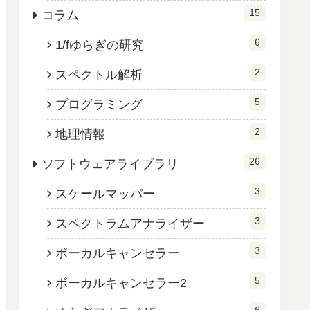
15
コラム
6
1/fゆらぎの研究
2
スペクトル解析
5
プログラミング
2
地理情報
26
ソフトウェアライブラリ
3
スケールマッパー
3
スペクトラムアナライザー
3
ボーカルキャンセラー
5
ボーカルキャンセラー2
6