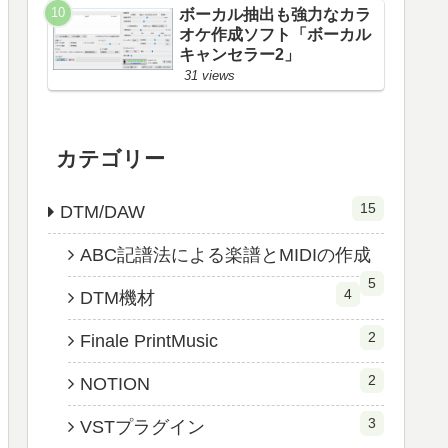
ボーカル抽出も強力なカラ
オケ作成ソフト「ボーカル
キャンセラー2」
31 views
カテゴリー
15
DTM/DAW
ABC記譜法による楽譜とMIDIの作成
5
4
DTM機材
2
Finale PrintMusic
2
NOTION
3
VSTプラグイン