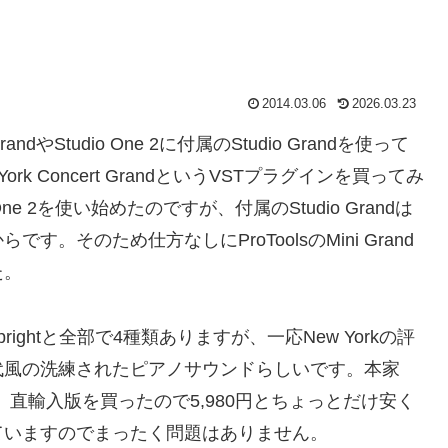
2014.03.06
2026.03.23
dやStudio One 2に付属のStudio Grandを使って
w York Concert GrandというVSTプラグインを買ってみ
e 2を使い始めたのですが、付属のStudio Grandは
そのため仕方なしにProToolsのMini Grand
た。
a, Uprightと全部で4種類ありますが、一応New Yorkの評
代風の洗練されたピアノサウンドらしいです。本家
円しますが、直輸入版を買ったので5,980円とちょっとだけ安く
ていますのでまったく問題はありません。