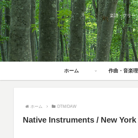
楽譜・フリー
ホーム
作曲・音楽理
ホーム
DTM/DAW
Native Instruments / New Yor