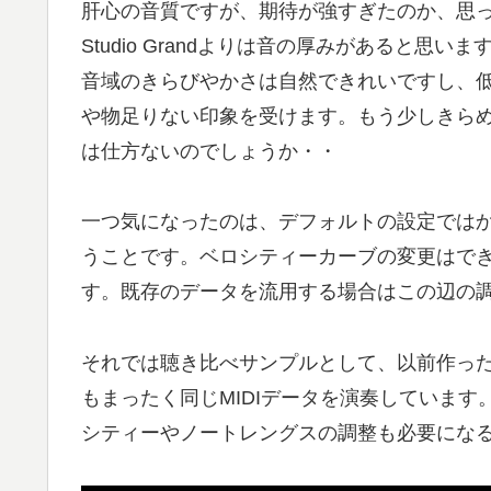
肝心の音質ですが、期待が強すぎたのか、思
Studio Grandよりは音の厚みがあると
音域のきらびやかさは自然できれいですし、
や物足りない印象を受けます。もう少しきら
は仕方ないのでしょうか・・
一つ気になったのは、デフォルトの設定では
うことです。ベロシティーカーブの変更はでき
す。既存のデータを流用する場合はこの辺の
それでは聴き比べサンプルとして、以前作っ
もまったく同じMIDIデータを演奏しています。も
シティーやノートレングスの調整も必要にな