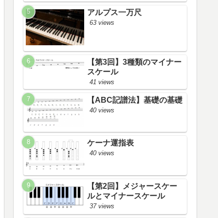
アルプス一万尺
63 views
【第3回】3種類のマイナー
スケール
41 views
【ABC記譜法】基礎の基礎
40 views
ケーナ運指表
40 views
【第2回】メジャースケー
ルとマイナースケール
37 views