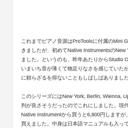
これまでピアノ音源はProToolsに付属のMini Gran
きましたが、初めてNative InstrumentsのNe
ました。というのも、昨年あたりからStudio On
いまいち音が薄くて物足りなさを感じていたからです。
に頼らざるを得ないこともしばしばありまし
このシリーズにはNew York, Berlin, Wienn
判が良さそうだったのでこれにしました。現
Native Instrumentから買うと6,800
買えました。中身は日本語マニュアルも入っ