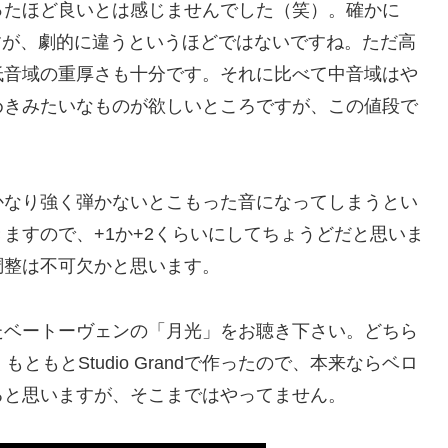
ったほど良いとは感じませんでした（笑）。確かに
思いますが、劇的に違うというほどではないですね。ただ高
低音域の重厚さも十分です。それに比べて中音域はや
めきみたいなものが欲しいところですが、この値段で
かなり強く弾かないとこもった音になってしまうとい
ますので、+1か+2くらいにしてちょうどだと思いま
調整は不可欠かと思います。
たベートーヴェンの「月光」をお聴き下さい。どちら
ともとStudio Grandで作ったので、本来ならベロ
ると思いますが、そこまではやってません。