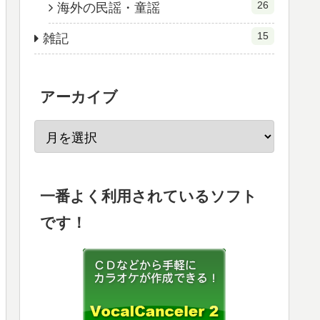
26
海外の民謡・童謡
15
雑記
アーカイブ
一番よく利用されているソフト
です！