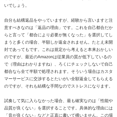
いでしょう。
自分も結構返品をやっていますが、経験から言いますと注
意すべきなのは「返品の理由」です。これを自己都合だか
らと言って「都合により必要が無くなった」を選択してし
まうと多くの場合、半額しか返金されません。たとえ未開
封であってもです。これは規定から考えると本来おかしい
のですが、最近のAmazonは従業員の質が低下しているの
で（理由はわかりますね）、ろくにチェックしないで自己
都合なら全て半額で処理されます。そういう場合はカスタ
マーサービスに交渉するとたいがい全額返金してもらえる
のですが、それも結構な手間なのでストレスになります。
試奏して気に入らなかった場合、最も確実なのは「性能や
品質が良くない」を選択することです。具体的な理由には
「音が良くない」などと正直に書いて構いません。この場