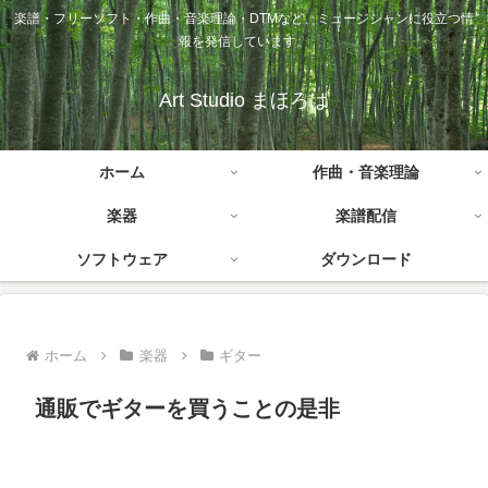
楽譜・フリーソフト・作曲・音楽理論・DTMなど、ミュージシャンに役立つ情
報を発信しています。
Art Studio まほろば
ホーム
作曲・音楽理論
楽器
楽譜配信
ソフトウェア
ダウンロード
ホーム
楽器
ギター
通販でギターを買うことの是非