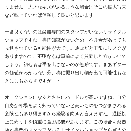
りません。大きなキズがあるような場合はそこの拡大写真
など載せていれば信頼して良いと思います。
一番良くないのは楽器専門のスタッフがいないリサイクル
ショップですね。専門知識がないため、不具合があっても
見逃されている可能性が大です。通販だと非常にリスクが
ありますので、不明な点は事前によく質問した方がいいで
しょう。初心者は手を出さないのが無難です。まあギター
の価値がわからない分、稀に掘り出し物が出る可能性もな
きにしもあらずですが・・
オークションになるとさらにハードルが高いですね。自分
自身が相場をよく知っていないと高いものをつかまされる
危険性もあり得ますから経験者向きと言えますね。通販以
上に売り手を慎重に選ぶ必要があります。この場合も楽器
店か専門のスタッフがいるリサイクルショップから買うの