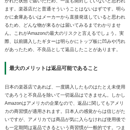
かれた状態で届いたため、一度も開封していないと思われ
ます。楽器店だと普通そういうことはないはずです。明ら
かに倉庫あるいはメーカーから直接発送していると思われ
るため、どんな物が来るかは届いてみるまでわかりませ
ん。これがAmazonの最大のリスクと言えるでしょう。実
際、以前購入したギターは明らかにトップ板に凹みや汚れ
があったため、不良品として返品したことがあります。
最大のメリットは返品可能であること
日本の楽器店であれば、一度購入したものはたとえ未使用
であろうと不良品を除いて一切返品はできません。しかし
Amazonはアメリカの企業なので、返品に関してもアメリ
カの商習慣が適用されます。日本人の感覚からは信じがた
いですが、アメリカでは商品が気に入らなければ使用後で
も一定期間は返品できるという商習慣が一般的です。つま