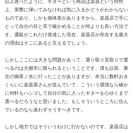
以上述べたように、ギターという商品は楽器という特性
上、実際に弾いてみなければ気に入るかどうかわからない
ものであり、しかも個体差がありますから、楽器店で手に
とって自分の目と耳で確かめることが何よりも良い方法で
す。通販がこれだけ発達した現在、楽器店が存在する最大
の理由はそこにあると言えるでしょう。
しかしここには大きな問題があって、選り取り見取りで選
べるのは大都市に限られるということです。僕も以前、東
京の御茶ノ水に行ったことがありますが、本当に数軒おき
くらいに楽器屋さんが並んでいて、こういう環境なら確か
に何軒もハシゴして自分の気に入ったギターを心ゆくまで
選べるだろうなと思いました。もしそういうところに住ん
でいるのなら迷わずそうすべきです。
しかし地方ではそういうわけに行かないのです。楽器店は