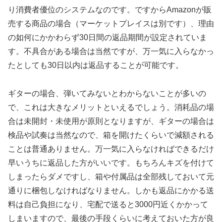
り消費者優位のシステムなのです。ですからAmazonが販
売する商品の場合（マーケットプレイスは別です）、理由
の如何にかかわらず30日間の返品期間が設定されていま
す。不具合がある場合は当然ですが、万一気に入らなかっ
たとしても30日以内は返品することが可能です。
ギターの場合、弾いてみないとわからないことが多いの
で、これは大きなメリットといえるでしょう。消耗品の場
合は未開封・未使用が原則となりますが、ギターの場合は
検品や試奏は当然なので、箱を開けたくらいで減額される
ことは普通ありません。万一気に入らなければできるだけ
早いうちに返品した方がいいです。もちろんキズを付けて
しまったらダメですし、箱や付属品は全部残しておいて元
通りに梱包しなければなりません。しかも返品にかかる送
料は自己負担になり、宅配で送ると3000円近くかかって
しまいますので、最後の手段くらいに考えておいた方が良