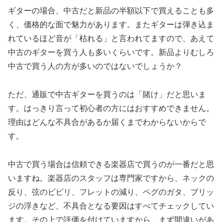
ギターの場合、中古だと新品の半額以下で買えることも多
く、価格的な面で魅力があります。またギターは弾き込ま
れているほど音が「枯れる」と言われてますので、あえて
中古のギターを買う人も多いくらいです。新品よりむしろ
中古で買う人の方が多いのではないでしょうか？
ただ、通販で中古ギターを買うのは「賭け」だと思いま
す。はっきり言って初心者の方にはおすすめできません。
理由はどんな不具合があるか届くまでわからないからで
す。
中古で買う場合は信頼できる楽器店で買うのが一番だと思
いますね。楽器店のスタッフは専門家ですから、ネックの
反り、弦のビビリ、フレットの減り、ペグのガタ、ブリッ
ジの浮きなど、不具合となる要因はすべてチェックしてい
ます。その上で評価を付けていますから、まず間違いがあ