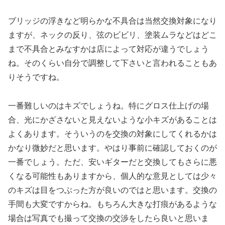
ブリッジの浮きなど明らかな不具合は当然交換対象になり
ますが、ネックの反り、弦のビビリ、塗装ムラなどはどこ
まで不具合とみなすかは店によって対応が違うでしょう
ね。そのくらい自分で調整して下さいと言われることもあ
りそうですね。
一番難しいのはキズでしょうね。特にグロス仕上げの場
合、光にかざさないと見えないような小キズがあることは
よくあります。そういうのを交換の対象にしてくれるかは
かなり微妙だと思います。やはり事前に確認しておくのが
一番でしょう。ただ、安いギターだと交換してもさらに悪
くなる可能性もありますから、個人的な意見としては少々
のキズは目をつぶった方が良いのではと思います。交換の
手間も大変ですからね。もちろん大きな打痕があるような
場合は写真でも撮って交換の交渉をしたら良いと思いま