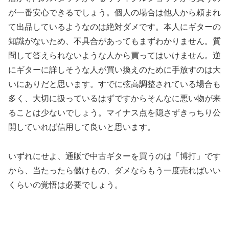
が一番安心できるでしょう。個人の場合は他人から頼まれ
て出品しているようなのは絶対ダメです。本人にギターの
知識がないため、不具合があってもまずわかりません。質
問して答えられないような人から買ってはいけません。逆
にギターに詳しそうな人が買い換えのために手放すのは大
いにありだと思います。すでに弦高調整されている場合も
多く、大切に扱っているはずですからそんなに悪い物が来
ることは少ないでしょう。マイナス点を隠さずきっちり公
開していれば信用して良いと思います。
いずれにせよ、通販で中古ギターを買うのは「博打」です
から、当たったら儲けもの、ダメならもう一度売ればいい
くらいの覚悟は必要でしょう。