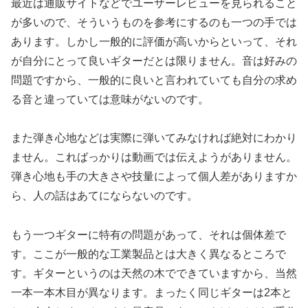
最近は通販サイトなどでユーザーレビューを見られること
が多いので、そういうものを参考にするのも一つの手では
あります。しかし一般的に評価が高いからといって、それ
が自分にとって良いギターだとは限りません。音は好みの
問題ですから、一般的に良いと言われていても自分の求め
る音と違っていては意味がないのです。
また弾き心地などは実際に弾いてみなければ絶対にわかり
ません。こればっかりは動画では伝えようがありません。
弾き心地も手の大きさや技量によって個人差がありますか
ら、人の話はあてにならないのです。
もう一つギターに特有の問題があって、それは個体差で
す。ここが一般的な工業製品とは大きく異なるところで
す。ギターというのは天然の木でできていますから、当然
一本一本木目が異なります。まったく同じギターは2本と