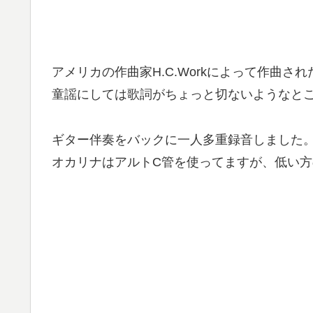
アメリカの作曲家H.C.Workによって作曲さ
童謡にしては歌詞がちょっと切ないようなと
ギター伴奏をバックに一人多重録音しました
オカリナはアルトC管を使ってますが、低い