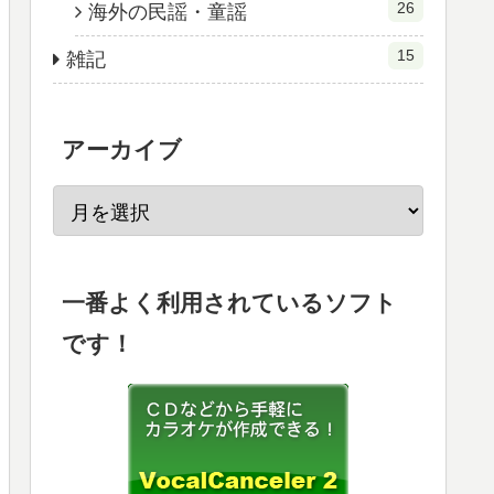
26
海外の民謡・童謡
15
雑記
アーカイブ
一番よく利用されているソフト
です！