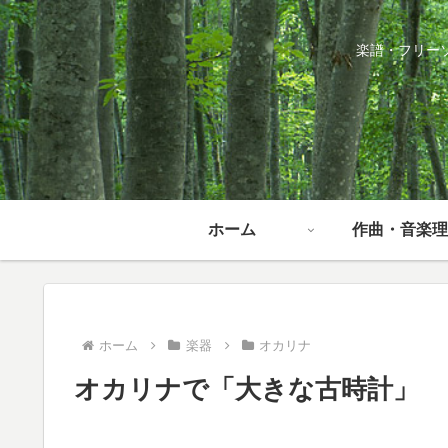
楽譜・フリー
ホーム
作曲・音楽理
ホーム
楽器
オカリナ
オカリナで「大きな古時計」