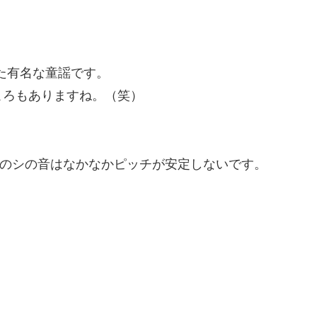
れた有名な童謡です。
ころもありますね。（笑）
。
方のシの音はなかなかピッチが安定しないです。