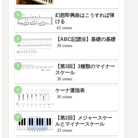
幻想即興曲はこうすれば弾
ける
61 views
【ABC記譜法】基礎の基礎
39 views
【第3回】3種類のマイナー
スケール
38 views
ケーナ運指表
36 views
【第2回】メジャースケー
ルとマイナースケール
33 views