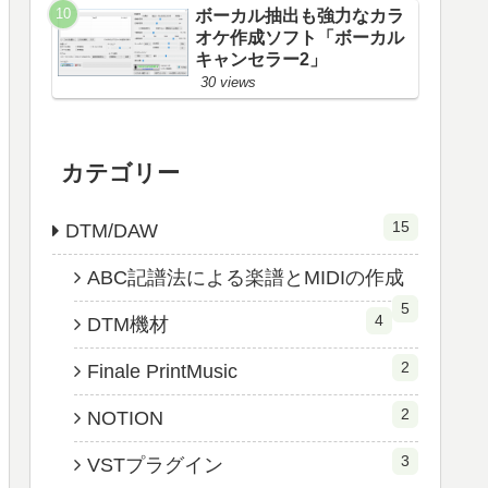
ボーカル抽出も強力なカラ
オケ作成ソフト「ボーカル
キャンセラー2」
30 views
カテゴリー
15
DTM/DAW
ABC記譜法による楽譜とMIDIの作成
5
4
DTM機材
2
Finale PrintMusic
2
NOTION
3
VSTプラグイン