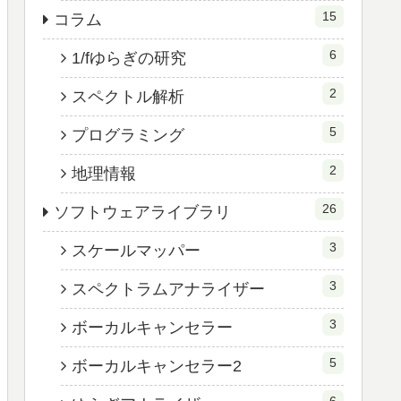
15
コラム
6
1/fゆらぎの研究
2
スペクトル解析
5
プログラミング
2
地理情報
26
ソフトウェアライブラリ
3
スケールマッパー
3
スペクトラムアナライザー
3
ボーカルキャンセラー
5
ボーカルキャンセラー2
6