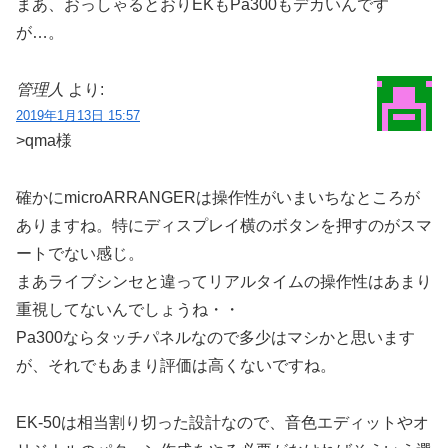
まあ、おっしゃるとおりEKもPa300もデカいんです
が…。
管理人
より:
2019年1月13日 15:57
>qma様
確かにmicroARRANGERは操作性がいまいちなところが
ありますね。特にディスプレイ横のボタンを押すのがスマ
ートでない感じ。
まあライブシンセと違ってリアルタイムの操作性はあまり
重視してないんでしょうね・・
Pa300ならタッチパネルなので多少はマシかと思います
が、それでもあまり評価は高くないですね。
EK-50は相当割り切った設計なので、音色エディットやオ