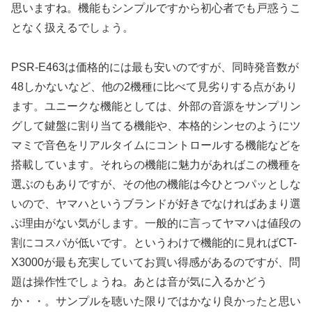
思いますね。機能もシンプルですから初心者でも戸惑うこ
となく扱えるでしょう。
PSR-E463は価格的には最も安いのですが、同時発音数が
48しかないなど、他の2機種に比べて見劣りする点があり
ます。ユニークな機能としては、外部の音源をサンプリン
グして鍵盤に割り当てる機能や、本格的シンセのようにツ
マミで音色をリアルタイムにコントロールする機能などを
搭載しています。それらの機能に魅力があればこの機種を
選ぶのもありですが、その他の機能は今ひとつパッとしな
いので、ヤマハというブランドが好きでなければあまり選
ぶ理由がない気がします。一般的に言ってヤマハは値段の
割にコスパが低いです。というわけで機能的に見ればCT-
X3000が最も充実していてお買い得感があるのですが、問
題は操作性でしょうね。あとは音が気に入るかどう
か・・。サンプルを聴いた限りではかなり良かったと思い