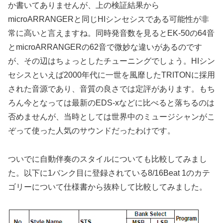
か書いてありませんが、上の検証結果から
microARRANGERと同じHIシンセシスである可能性が非
常に高いと言えますね。同時発音数を見るとEK-50の64音
とmicroARRANGERの62音で微妙な違いがあるのです
が、その辺はちょっとしたチューニングでしょう。HIシン
セシスといえば2000年代に一世を風靡したTRITONに採用
された音源であり、音質の良さでは定評があります。もち
ろん今となっては最新のEDS-xなどに比べると落ちるのは
否めませんが、当時としては世界中のミュージシャンがこ
ぞって使った人気のサウンドだったわけです。
ついでに自動伴奏のスタイルについても比較してみまし
た。以下に1バンク目に登録されている8/16Beat 1のカテ
ゴリーについて仕様書から抜粋して比較してみました。