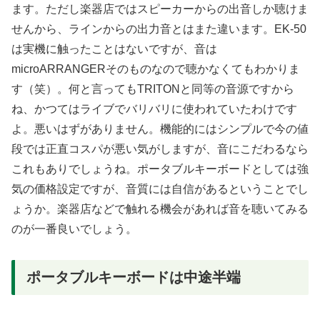
ます。ただし楽器店ではスピーカーからの出音しか聴けま
せんから、ラインからの出力音とはまた違います。EK-50
は実機に触ったことはないですが、音は
microARRANGERそのものなので聴かなくてもわかりま
す（笑）。何と言ってもTRITONと同等の音源ですから
ね、かつてはライブでバリバリに使われていたわけです
よ。悪いはずがありません。機能的にはシンプルで今の値
段では正直コスパが悪い気がしますが、音にこだわるなら
これもありでしょうね。ポータブルキーボードとしては強
気の価格設定ですが、音質には自信があるということでし
ょうか。楽器店などで触れる機会があれば音を聴いてみる
のが一番良いでしょう。
ポータブルキーボードは中途半端