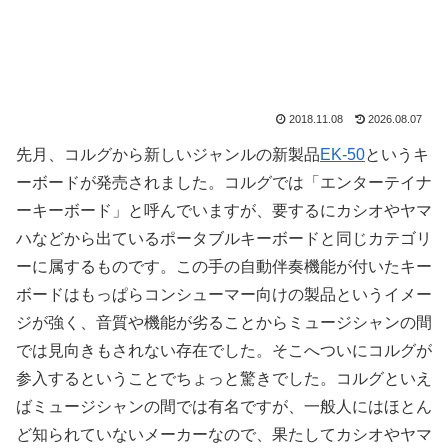
2018.11.08
2026.08.07
先月、コルグから新しいジャンルの新製品
EK-50
というキ
ーボードが発売されました。コルグでは「エンターテイナ
ーキーボード」と呼んでいますが、要するにカシオやヤマ
ハなどから出ているポータブルキーボードと同じカテゴリ
ーに属するものです。この手の自動伴奏機能が付いたキー
ボードはもっぱらコンシューマー向けの製品というイメー
ジが強く、音質や機能が劣ることからミュージシャンの間
では見向きもされない存在でした。そこへついにコルグが
参入するということでちょっと驚きでした。コルグといえ
ばミュージシャンの間では有名ですが、一般人にはほとん
ど知られていないメーカーなので、果たしてカシオやヤマ