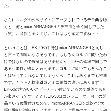
た。
さらにコルグの公式サイトにアップされているデモ曲を聴
くと、何とmicroARRANGERのデモ曲と全く同じでした
（笑）。音質も全く同じ。これはもう確定ですね・・
ということは、EK-50の中身はmicroARRANGERと同じ
と言って間違いなさそうです。もちろんコルグに聞いたわ
けではないので確証はありませんが、99%の確率で同じで
ある可能性が高いと言えます。コルグに聞いてもそんなこ
とは答えてくれないでしょうから、これはあくまでも推測
です。もちろん標準鍵盤とミニ鍵盤の違いはありますし、
EK-50の方がいいスピーカーが付いているので単体でも音
が良さそうです。ただしEK-50はコンシューマー向けの製
品という位置付けなので、microARRANGERに比べて大
幅に機能が削られています。たとえば音色のエディットや