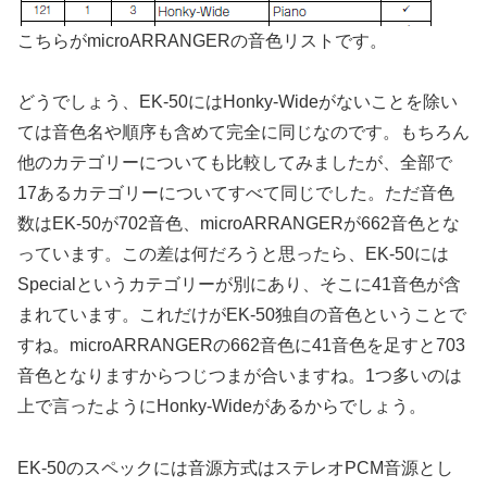
こちらがmicroARRANGERの音色リストです。
どうでしょう、EK-50にはHonky-Wideがないことを除い
ては音色名や順序も含めて完全に同じなのです。もちろん
他のカテゴリーについても比較してみましたが、全部で
17あるカテゴリーについてすべて同じでした。ただ音色
数はEK-50が702音色、microARRANGERが662音色とな
っています。この差は何だろうと思ったら、EK-50には
Specialというカテゴリーが別にあり、そこに41音色が含
まれています。これだけがEK-50独自の音色ということで
すね。microARRANGERの662音色に41音色を足すと703
音色となりますからつじつまが合いますね。1つ多いのは
上で言ったようにHonky-Wideがあるからでしょう。
EK-50のスペックには音源方式はステレオPCM音源とし