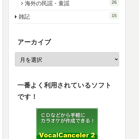
26
海外の民謡・童謡
15
雑記
アーカイブ
一番よく利用されているソフト
です！