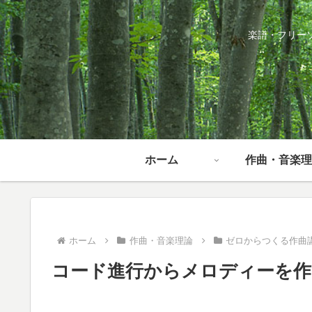
楽譜・フリー
ホーム
作曲・音楽理
ホーム
作曲・音楽理論
ゼロからつくる作曲
コード進行からメロディーを作