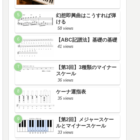
幻想即興曲はこうすれば弾
ける
58 views
【ABC記譜法】基礎の基礎
41 views
【第3回】3種類のマイナー
スケール
36 views
ケーナ運指表
35 views
【第2回】メジャースケー
ルとマイナースケール
33 views