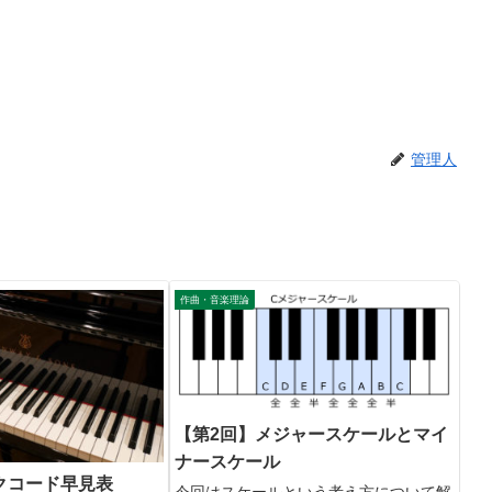
管理人
作曲・音楽理論
【第2回】メジャースケールとマイ
ナースケール
クコード早見表
今回はスケールという考え方について解