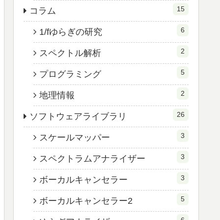
15
コラム
6
1/fゆらぎの研究
2
スペクトル解析
5
プログラミング
2
地理情報
26
ソフトウェアライブラリ
3
スケールマッパー
3
スペクトラムアナライザー
3
ボーカルキャンセラー
5
ボーカルキャンセラー2
6