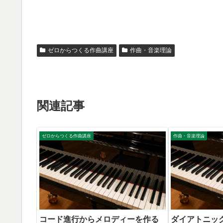
ゼロからつくる作曲講座
作曲・音楽理論
関連記事
ゼロからつくる作曲講座
作曲・音楽理論
コード進行からメロディーを作る
ダイアトニッ