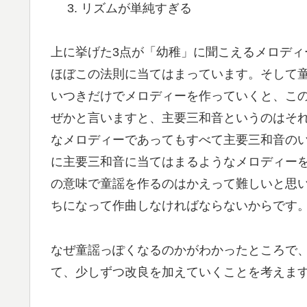
リズムが単純すぎる
上に挙げた3点が「幼稚」に聞こえるメロデ
ほぼこの法則に当てはまっています。そして
いつきだけでメロディーを作っていくと、こ
ぜかと言いますと、主要三和音というのはそ
なメロディーであってもすべて主要三和音の
に主要三和音に当てはまるようなメロディー
の意味で童謡を作るのはかえって難しいと思
ちになって作曲しなければならないからです
なぜ童謡っぽくなるのかがわかったところで
て、少しずつ改良を加えていくことを考えま