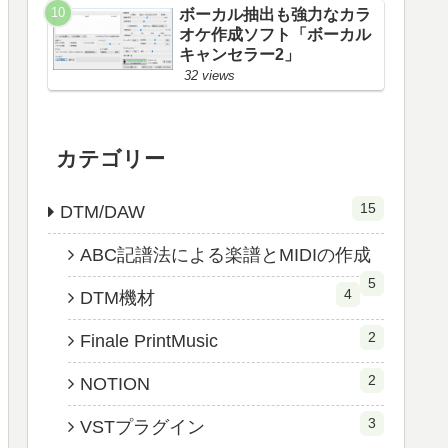
ボーカル抽出も強力なカラ
オケ作成ソフト「ボーカル
キャンセラー2」
32 views
カテゴリー
15
DTM/DAW
ABC記譜法による楽譜とMIDIの作成
5
4
DTM機材
2
Finale PrintMusic
2
NOTION
3
VSTプラグイン