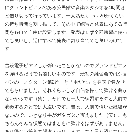
にグランドピアノのある公民館や音楽スタジオを4時間ほ
ど借り切って行っています。一人あたり15～20分くらい
の持ち時間を割り振って、その中で練習と発表にあてる時
間を各自で自由に設定します。発表はせず全部練習に使っ
ても良いし、逆にすべて発表に割り当てても良いわけで
す。
普段電子ピアノしか弾いたことがないのでグランドピアノ
を弾けるだけでも嬉しいものです。最初の練習会ではショ
パンの「ノクターン第2番」と「雨だれ」を発表で弾かせ
てもらいました。それくらいしか自信を持って弾ける曲が
ないからです（笑）。それでも一人で練習するのと人前で
演奏するのとでは大違いです。普段、人前で弾いた経験が
ないので、いきなり手がガタガタと震えました（笑）。も
ちろんそんな状態ではまともに弾けるはずがありません。
あり得ない箇所で間違えたりします。でも最も恐れていた