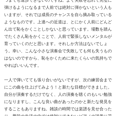
つまでも進歩できないのですね。よく失敗を恐れて完璧に
弾けるようになるまで人前では絶対に弾かないという人も
いますが、それでは成長のチャンスを自ら摘み取っている
ようなものです。上達への近道は、とにかく人前にどんど
ん出て恥をかくことしかないと思っています。場数を踏ん
でたくさん恥をかくことで、人前で緊張しないメンタルが
育っていくのだと思います。それしか方法はないでしょ
う。幸い、こんな小さな演奏会で失敗しても何も失うもの
はないのですから、恥をかくために来たくらいの気持ちで
やればいいんです。
一人で弾いてても張り合いがないですが、次の練習会まで
にこの曲を仕上げてみよう！と新たな目標ができました。
自分が演奏するだけでなく、人の演奏を聴くのもいい勉強
になりますし、こんな良い曲があったのかと新たな発見を
することもありますね。雑談の時間では楽譜を見せ合った