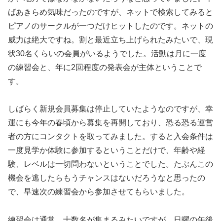
ばあきらめ気味だったのですが、ネットで検索してみると
ピアノのサークルが一つだけヒットしたのです。ネットの
威力は絶大ですね。割と最近立ち上げられたみたいで、現
状30名くらいの会員がいるようでした。活動は月に一度
の練習会と、年に2回程度の発表会が主体ということで
す。
しばらく新規会員募集は停止していたようなのですが、幸
運にも今年の春頃から募集を再開しており、恐る恐る運営
者の方にコンタクトを取ってみました。すると入会条件は
一度見学か体験に参加するということだけで、年齢や経
験、レベルは一切問わないということでした。たぶんこの
機会を逃したらもうチャンスはないだろうなと思ったの
で、早速次の練習会から参加させてもらいました。
練習会は通常、十数名が集まるみたいですが、日曜の午後