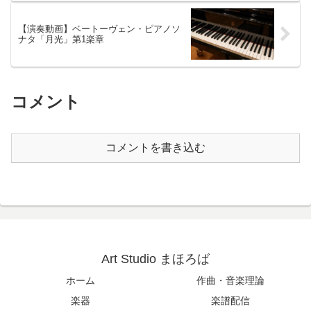
【演奏動画】ベートーヴェン・ピアノソ
ナタ「月光」第1楽章
コメント
コメントを書き込む
Art Studio まほろば
ホーム
作曲・音楽理論
楽器
楽譜配信