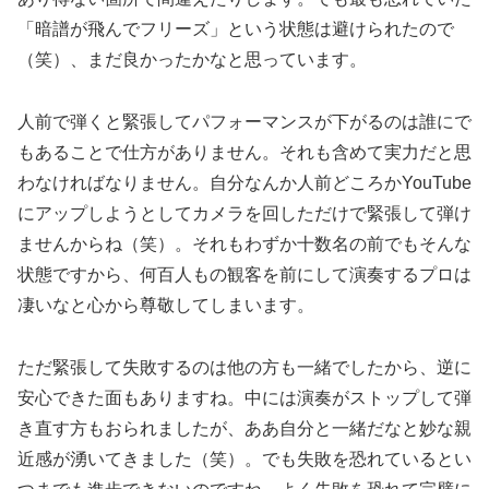
「暗譜が飛んでフリーズ」という状態は避けられたので
（笑）、まだ良かったかなと思っています。
人前で弾くと緊張してパフォーマンスが下がるのは誰にで
もあることで仕方がありません。それも含めて実力だと思
わなければなりません。自分なんか人前どころかYouTube
にアップしようとしてカメラを回しただけで緊張して弾け
ませんからね（笑）。それもわずか十数名の前でもそんな
状態ですから、何百人もの観客を前にして演奏するプロは
凄いなと心から尊敬してしまいます。
ただ緊張して失敗するのは他の方も一緒でしたから、逆に
安心できた面もありますね。中には演奏がストップして弾
き直す方もおられましたが、ああ自分と一緒だなと妙な親
近感が湧いてきました（笑）。でも失敗を恐れているとい