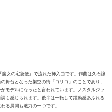
画『魔女の宅急便』で流れた挿入曲です。作曲は久石譲
語の舞台となった架空の街「コリコ」のことであり、
ーがモデルになったと言われています。ノスタルジッ
曲調も感じられます。後半は一転して躍動感あふれる
変わる展開も魅力の一つです。