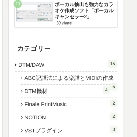
ボーカル抽出も強力なカラ
オケ作成ソフト「ボーカル
キャンセラー2」
30 views
カテゴリー
15
DTM/DAW
ABC記譜法による楽譜とMIDIの作成
5
4
DTM機材
2
Finale PrintMusic
2
NOTION
3
VSTプラグイン