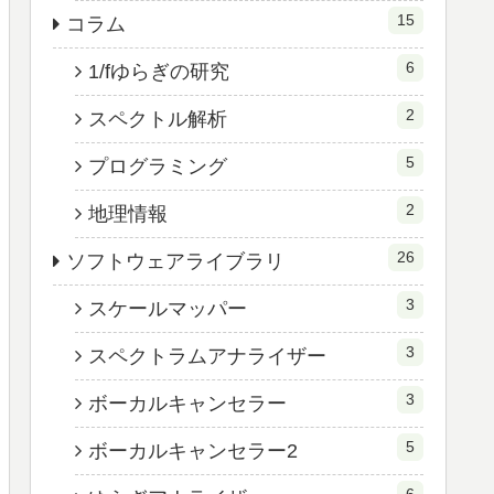
15
コラム
6
1/fゆらぎの研究
2
スペクトル解析
5
プログラミング
2
地理情報
26
ソフトウェアライブラリ
3
スケールマッパー
3
スペクトラムアナライザー
3
ボーカルキャンセラー
5
ボーカルキャンセラー2
6