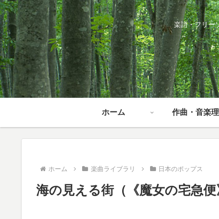
楽譜・フリー
ホーム
作曲・音楽理
ホーム
楽曲ライブラリ
日本のポップス
海の見える街（《魔女の宅急便