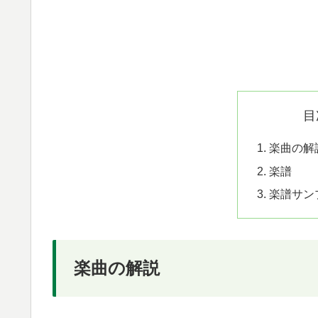
目
楽曲の解
楽譜
楽譜サンプル
楽曲の解説