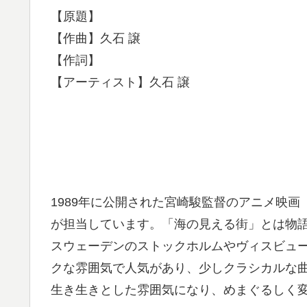
【原題】
【作曲】久石 譲
【作詞】
【アーティスト】久石 譲
1989年に公開された宮崎駿監督のアニメ映
が担当しています。「海の見える街」とは物
スウェーデンのストックホルムやヴィスビュ
クな雰囲気で人気があり、少しクラシカルな
生き生きとした雰囲気になり、めまぐるしく