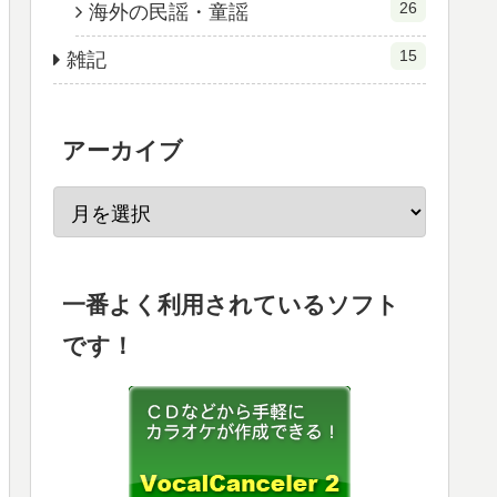
26
海外の民謡・童謡
15
雑記
アーカイブ
一番よく利用されているソフト
です！