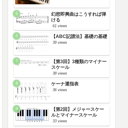
幻想即興曲はこうすれば弾
ける
61 views
【ABC記譜法】基礎の基礎
39 views
【第3回】3種類のマイナー
スケール
38 views
ケーナ運指表
36 views
【第2回】メジャースケー
ルとマイナースケール
33 views