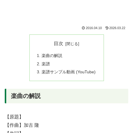
2016.04.10
2026.03.22
目次
楽曲の解説
楽譜
楽譜サンプル動画 (YouTube)
楽曲の解説
【原題】
【作曲】加古 隆