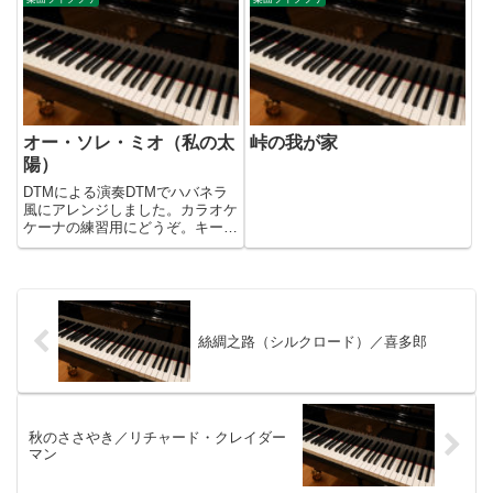
オー・ソレ・ミオ（私の太
峠の我が家
陽）
DTMによる演奏DTMでハバネラ
風にアレンジしました。カラオケ
ケーナの練習用にどうぞ。キーは
Gです。
絲綢之路（シルクロード）／喜多郎
秋のささやき／リチャード・クレイダー
マン