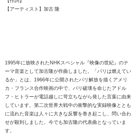
【作詞】
【アーティスト】加古 隆
1995年に放映されたNHKスペシャル『映像の世紀』のテ
ーマ音楽として加古隆が作曲しました。「パリは燃えてい
るか」とは、1966年に公開されたパリ解放を描くアメリ
カ・フランス合作映画の中で、パリ破壊を命じたアドル
フ・ヒトラーが電話越しに苛立ちながら発した言葉に由来
しています。第二次世界大戦中の衝撃的な実録映像ととも
に流れた音楽は人々に大きな反響を巻き起こし、問い合わ
せが殺到しました。今でも加古隆の代表曲となっていま
す。