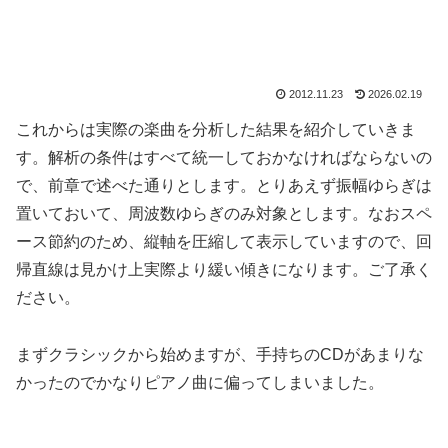
2012.11.23
2026.02.19
これからは実際の楽曲を分析した結果を紹介していきま
す。解析の条件はすべて統一しておかなければならないの
で、前章で述べた通りとします。とりあえず振幅ゆらぎは
置いておいて、周波数ゆらぎのみ対象とします。なおスペ
ース節約のため、縦軸を圧縮して表示していますので、回
帰直線は見かけ上実際より緩い傾きになります。ご了承く
ださい。
まずクラシックから始めますが、手持ちのCDがあまりな
かったのでかなりピアノ曲に偏ってしまいました。