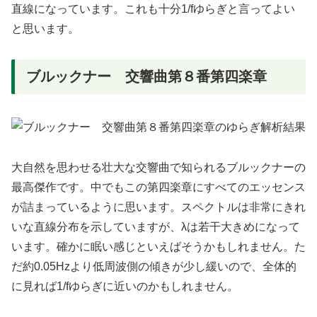
直線になっています。これも十分1/fゆらぎと言ってよい
と思います。
ブルックナー 交響曲第８番第四楽章
大自然を思わせる壮大な交響曲で知られるブルックナーの
最高傑作です。中でもこの第四楽章にすべてのエッセンス
が詰まっているように思います。スペクトルは非常にきれ
いな直線分布を示していますが、λは若干大きめになって
います。確かに眠い感じといえばそうかもしれません。た
だ約0.05Hzより低周波側の傾きが少し緩いので、全体的
に見れば1/fゆらぎに近いのかもしれません。