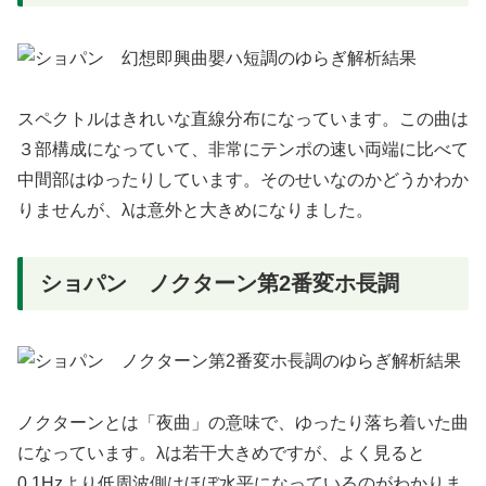
スペクトルはきれいな直線分布になっています。この曲は
３部構成になっていて、非常にテンポの速い両端に比べて
中間部はゆったりしています。そのせいなのかどうかわか
りませんが、λは意外と大きめになりました。
ショパン ノクターン第2番変ホ長調
ノクターンとは「夜曲」の意味で、ゆったり落ち着いた曲
になっています。λは若干大きめですが、よく見ると
0.1Hzより低周波側はほぼ水平になっているのがわかりま