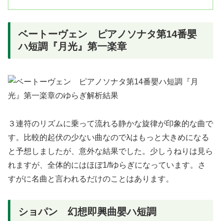
ベートーヴェン ピアノソナタ第14番嬰
ハ短調『月光』第一楽章
３連符のリズムに乗って流れる静かな旋律が印象的な曲で
す。比較的起伏の少ない曲なのでλはもっと大きめになる
と予想しましたが、意外な結果でした。少しうねりは見ら
れますが、全体的にはほぼ1/fゆらぎになっています。さ
すがに名曲と言われるだけのことはあります。
ショパン 幻想即興曲嬰ハ短調