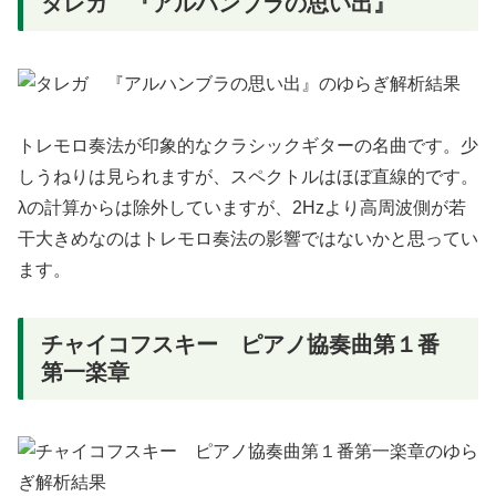
タレガ 『アルハンブラの思い出』
トレモロ奏法が印象的なクラシックギターの名曲です。少
しうねりは見られますが、スペクトルはほぼ直線的です。
λの計算からは除外していますが、2Hzより高周波側が若
干大きめなのはトレモロ奏法の影響ではないかと思ってい
ます。
チャイコフスキー ピアノ協奏曲第１番
第一楽章