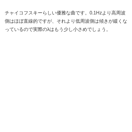
チャイコフスキーらしい優雅な曲です。0.1Hzより高周波
側はほぼ直線的ですが、それより低周波側は傾きが緩くな
っているので実際のλはもう少し小さめでしょう。