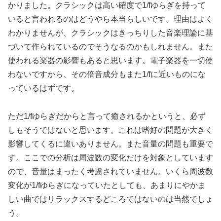
かりました。クラシックは高い確度で1/fゆらぎを持って
いると言われるのはどうやら本当らしいです。理由はよく
わかりませんが、クラシックはきっちりした音楽理論に基
づいて作られているのでそうなるのかもしれません。また
使われる楽器の影響もあると思います。電子楽器を一切使
わないですから、その倍音成分もまた1/fに近いものにな
っているはずです。
ただ1/fゆらぎだからと言って癒されるかというと、必ず
しもそうではないと思います。これは嗜好の問題が大きく
影響してくるに違いありません。また音量の問題も重要で
す。ここでの分析は周波数の変化だけを対象としています
ので、音量はまったく考慮されていません。いくら周波数
変化が1/fゆらぎになっていたとしても、あまりにやかま
しい曲ではリラックスするどころではないのは当然でしょ
う。