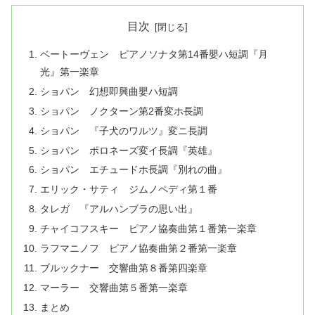
目次
ベートーヴェン ピアノソナタ第14番嬰ハ短調『月
光』第一楽章
ショパン 幻想即興曲嬰ハ短調
ショパン ノクターン第2番変ホ長調
ショパン 『子犬のワルツ』変ニ長調
ショパン ポロネーズ変イ長調『英雄』
ショパン エチュードホ長調『別れの曲』
エリック・サティ ジムノペディ第１番
タレガ 『アルハンブラの思い出』
チャイコフスキー ピアノ協奏曲第１番第一楽章
ラフマニノフ ピアノ協奏曲第２番第一楽章
ブルックナー 交響曲第８番第四楽章
マーラー 交響曲第５番第一楽章
まとめ