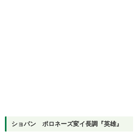
ショパン ポロネーズ変イ長調『英雄』