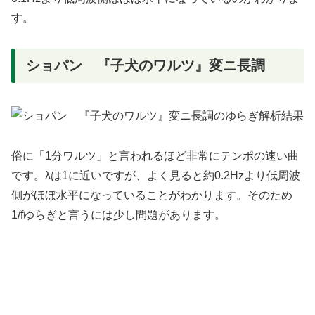
す。
ショパン 『子犬のワルツ』変ニ長調
俗に「1分ワルツ」と言われるほど非常にテンポの速い曲
です。λは1に近いですが、よく見ると約0.2Hzより低周波
側がほぼ水平になっていることがわかります。そのため
1/fゆらぎと言うには少し問題があります。