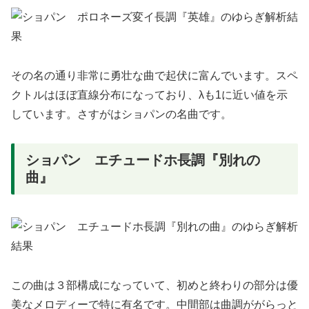
その名の通り非常に勇壮な曲で起伏に富んでいます。スペ
クトルはほぼ直線分布になっており、λも1に近い値を示
しています。さすがはショパンの名曲です。
ショパン エチュードホ長調『別れの
曲』
この曲は３部構成になっていて、初めと終わりの部分は優
美なメロディーで特に有名です。中間部は曲調ががらっと