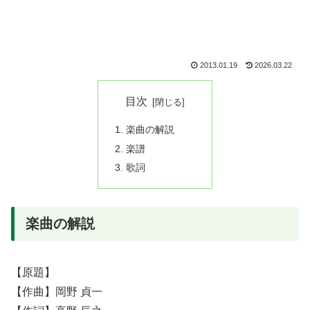
2013.01.19
2026.03.22
目次
楽曲の解説
楽譜
歌詞
楽曲の解説
【原題】
【作曲】岡野 貞一