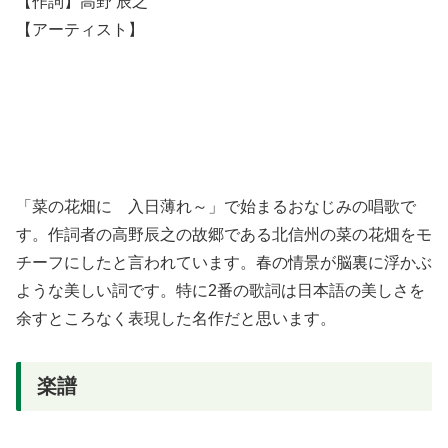
【作詞】高野 辰之
【アーティスト】
「菜の花畑に 入日薄れ～」で始まるおなじみの唱歌で
す。作詞者の高野辰之の故郷である北信州の菜の花畑をモ
チーフにしたと言われています。春の情景が脳裏に浮かぶ
ような美しい詞です。特に2番の歌詞は日本語の美しさを
余すところなく表現した名作だと思います。
楽譜