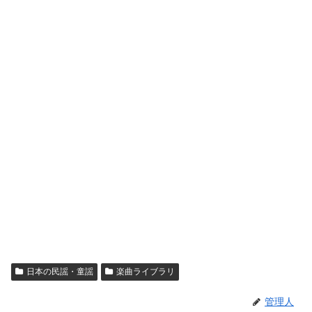
日本の民謡・童謡
楽曲ライブラリ
管理人