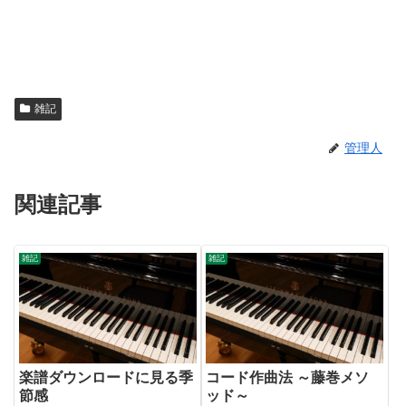
雑記
管理人
関連記事
雑記
雑記
楽譜ダウンロードに見る季
コード作曲法 ～藤巻メソ
節感
ッド～