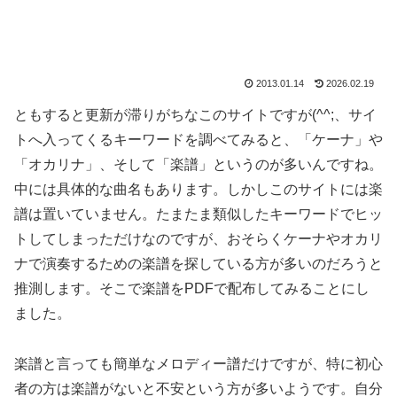
2013.01.14
2026.02.19
ともすると更新が滞りがちなこのサイトですが(^^;、サイ
トへ入ってくるキーワードを調べてみると、「ケーナ」や
「オカリナ」、そして「楽譜」というのが多いんですね。
中には具体的な曲名もあります。しかしこのサイトには楽
譜は置いていません。たまたま類似したキーワードでヒッ
トしてしまっただけなのですが、おそらくケーナやオカリ
ナで演奏するための楽譜を探している方が多いのだろうと
推測します。そこで楽譜をPDFで配布してみることにし
ました。
楽譜と言っても簡単なメロディー譜だけですが、特に初心
者の方は楽譜がないと不安という方が多いようです。自分