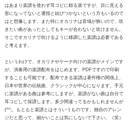
はあまり楽譜を使わず耳コピに頼る派ですが、目に見える
形になってないと運指と結びつかないという方もいるので
はと想像します。また特にオカリナは音域が狭いので、吹
きたい曲があったとしてもキーが合わないと吹けません。
そこでオカリナで吹けるように移調した楽譜は必要である
と考えます。
というわけで、オカリナやケーナ向けの楽譜がメインです
が、演奏用の楽譜配布をはじめます。PDFですので印刷
することも可能です。配布できる楽譜は著作権の関係上、
日本や世界の伝統曲、クラシックが中心になります。手元
に楽譜がある曲は参考にしますが、楽譜がない曲は自分で
耳コピして採譜します。多少間違ってるかもしれませんが
(^^;、もともと楽譜とはそういうものです。独自のアレン
ジだと思って、細かいことは気にしないで下さい。（笑）