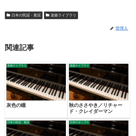
日本の民謡・童謡
楽曲ライブラリ
管理人
関連記事
楽曲ライブラリ
楽曲ライブラリ
灰色の瞳
秋のささやき／リチャー
ド・クレイダーマン
日本の民謡・童謡
日本のポップス