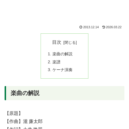
2013.12.14
2026.03.22
目次
楽曲の解説
楽譜
ケーナ演奏
楽曲の解説
【原題】
【作曲】瀧 廉太郎