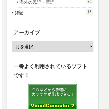
26
海外の民謡・童謡
15
雑記
アーカイブ
一番よく利用されているソフト
です！