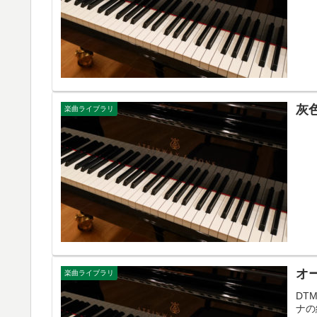
灰
楽曲ライブラリ
オ
楽曲ライブラリ
DT
ナの