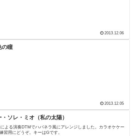
2013.12.06
色の瞳
2013.12.05
ー・ソレ・ミオ（私の太陽）
Mによる演奏DTMでハバネラ風にアレンジしました。カラオケケー
練習用にどうぞ。キーはGです。