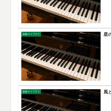
星
楽曲ライブラリ
風
楽曲ライブラリ