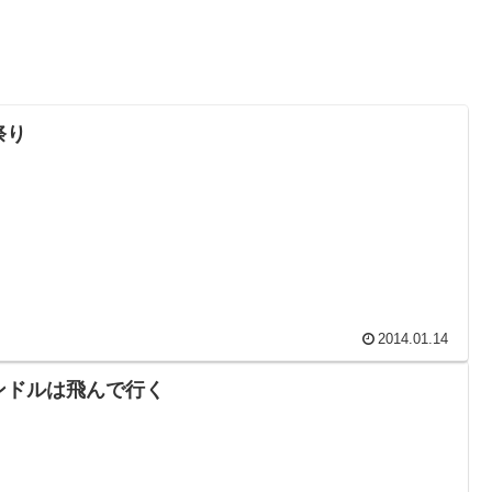
祭り
2014.01.14
ンドルは飛んで行く