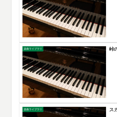
峠
楽曲ライブラリ
ス
楽曲ライブラリ