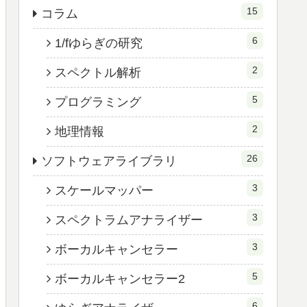
15
コラム
6
1/fゆらぎの研究
2
スペクトル解析
5
プログラミング
2
地理情報
26
ソフトウェアライブラリ
3
スケールマッパー
3
スペクトラムアナライザー
3
ボーカルキャンセラー
5
ボーカルキャンセラー2
6