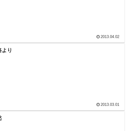
2013.04.02
路より
2013.03.01
愁