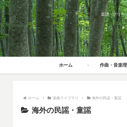
楽譜・フリー
ホーム
作曲・音楽理
ホーム
楽曲ライブラリ
海外の民謡・童謡
海外の民謡・童謡