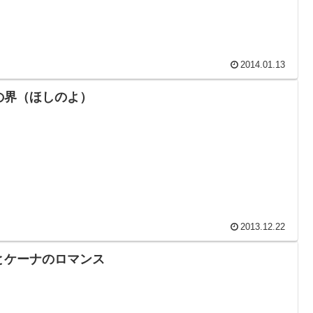
2014.01.13
の界（ほしのよ）
2013.12.22
とケーナのロマンス