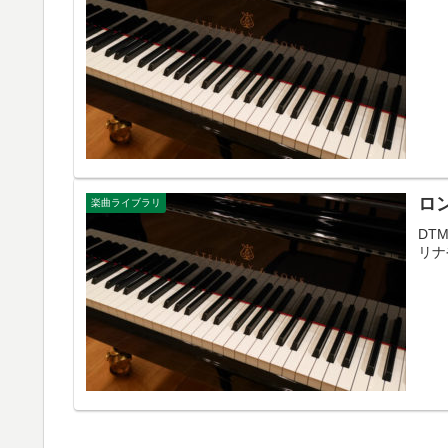
ロ
楽曲ライブラリ
DT
リナ