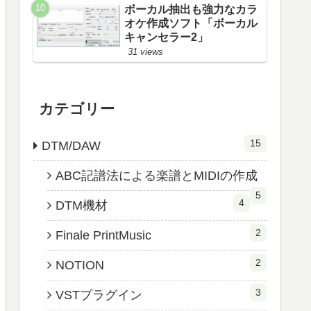
ボーカル抽出も強力なカラ
オケ作成ソフト「ボーカル
キャンセラー2」
31 views
カテゴリー
15
DTM/DAW
ABC記譜法による楽譜とMIDIの作成
5
4
DTM機材
2
Finale PrintMusic
2
NOTION
3
VSTプラグイン