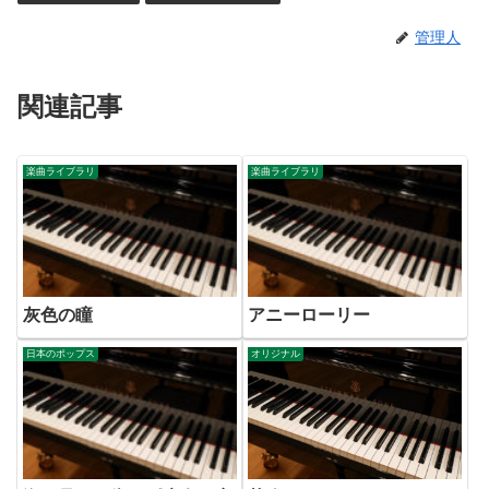
管理人
関連記事
楽曲ライブラリ
楽曲ライブラリ
灰色の瞳
アニーローリー
日本のポップス
オリジナル