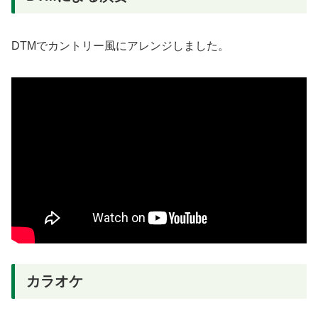
DTMでカントリー風にアレンジしました。
カラオケ