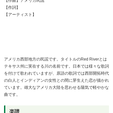
【作曲】アメリカ民謡
【作詞】
【アーティスト】
アメリカ西部地方の民謡です。タイトルのRed Riverとは
テキサス州に実在する川の名前です。日本では様々な歌詞
を付けて歌われていますが、原語の歌詞では西部開拓時代
の白人とインディアンの女性との間に芽生えた恋が描かれ
ています。雄大なアメリカ大陸を思わせる陽気で軽やかな
曲です。
楽譜