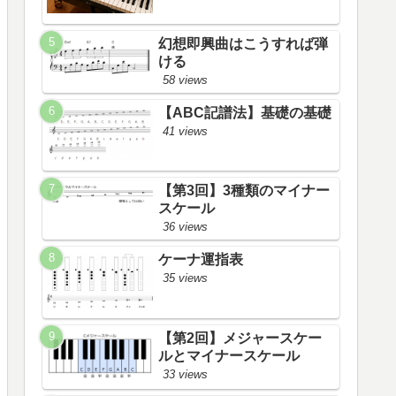
幻想即興曲はこうすれば弾
ける
58 views
【ABC記譜法】基礎の基礎
41 views
【第3回】3種類のマイナー
スケール
36 views
ケーナ運指表
35 views
【第2回】メジャースケー
ルとマイナースケール
33 views