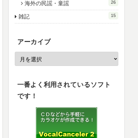
26
海外の民謡・童謡
15
雑記
アーカイブ
一番よく利用されているソフト
です！