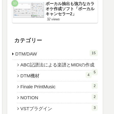
ボーカル抽出も強力なカラ
オケ作成ソフト「ボーカル
キャンセラー2」
32 views
カテゴリー
15
DTM/DAW
ABC記譜法による楽譜とMIDIの作成
5
4
DTM機材
2
Finale PrintMusic
2
NOTION
3
VSTプラグイン