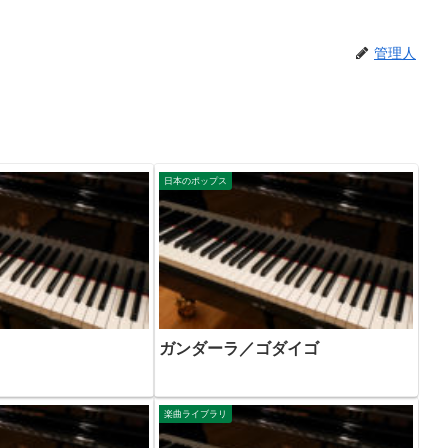
管理人
日本のポップス
ガンダーラ／ゴダイゴ
楽曲ライブラリ