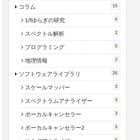
15
コラム
6
1/fゆらぎの研究
2
スペクトル解析
5
プログラミング
2
地理情報
26
ソフトウェアライブラリ
3
スケールマッパー
3
スペクトラムアナライザー
3
ボーカルキャンセラー
5
ボーカルキャンセラー2
6