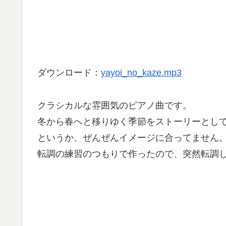
ダウンロード：
yayoi_no_kaze.mp3
クラシカルな雰囲気のピアノ曲です。
冬から春へと移りゆく季節をストーリーとし
というか、ぜんぜんイメージに合ってません。(^
転調の練習のつもりで作ったので、突然転調