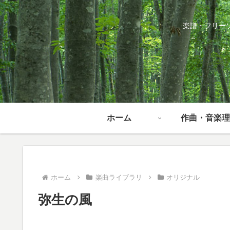
楽譜・フリー
ホーム
作曲・音楽理
ホーム
楽曲ライブラリ
オリジナル
弥生の風