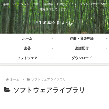
楽譜・フリーソフト・作曲・音楽理論・DTMなど、ミュージシャンに役立つ情
報を発信しています。
Art Studio まほろば
ホーム
作曲・音楽理論
楽器
楽譜配信
ソフトウェア
ダウンロード
ホーム
ソフトウェアライブラリ
ソフトウェアライブラリ