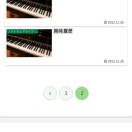
2012.11.26
開発履歴
ソフトウェアライブラリ
2012.11.26
前
1
2
へ